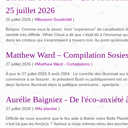
25 juillet 2026
25 juillet 2026 ( #
Blossom Goodchild
)
Bonjour. Comme vous le savez, mon "expérience" de canalisation d
semblé très difficile. White Cloud a dit que c’était dû à l'immense q
dans les cristaux qui s'exprimaient à travers moi. Au point qu'ensuite
Matthew Ward – Compilation Sosies
27 juillet 2026 ( #
Matthew Ward - Compilations
)
À jour le 27 juillet 2026 9 août 2004 : Le contrôle des Illuminati su
commence à se fissurer ; le président Bush vu publiquement est un c
deux factions Illuminati dans la politique américaine ; spectacle...
Aurélie Baigniez - De l'éco-anxiété 
27 juillet 2026 ( #
Ma planète
)
Difficile de nous souvenir que le feu aide à libérer notre Belle Planè
n'est-ce pas les Ami(e)s ? Surtout si nous-mêmes et/ou des proc