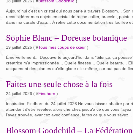
18 juillet 2026 ( #
Blossom Goodchild
)
Aujourd'hui c'est un cristal qui nous parle à travers Blossom… S
reconsidérer mes objets en cristal de roche collier, bracelet, poin
dans ma carafe d'eau… À relire cette documentation très fouillée et.
Sophie Blanc – Doreuse botanique
19 juillet 2026 ( #
Tous mes coups de cœur
)
Émerveillement... Découverte aujourd'hui dans "Silence, ça pousse", 
créatrice m'a impressionnée… Quelle finesse… Quelle beauté… Elle e
uniquement des plantes qu'elle glane elle-même, surtout pas de fleu
Faites une seule chose à la fois
24 juillet 2026 ( #
Findhorn
)
Inspiration Findhorn du 24 juillet 2026 Ne vous laissez abattre par r
attendant d'être révélée, alors cherchez jusqu'à ce que vous l'ayez
l'avez trouvée, avancez avec confiance, faites ce que vous savez...
Blossom Goodchild – La Fédération