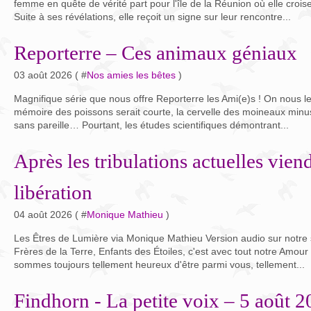
femme en quête de vérité part pour l'île de la Réunion où elle crois
Suite à ses révélations, elle reçoit un signe sur leur rencontre...
Reporterre – Ces animaux géniaux
03 août 2026 ( #
Nos amies les bêtes
)
Magnifique série que nous offre Reporterre les Ami(e)s ! On nous le s
mémoire des poissons serait courte, la cervelle des moineaux minus
sans pareille… Pourtant, les études scientifiques démontrant...
Après les tribulations actuelles vien
libération
04 août 2026 ( #
Monique Mathieu
)
Les Êtres de Lumière via Monique Mathieu Version audio sur notre
Frères de la Terre, Enfants des Étoiles, c'est avec tout notre Amo
sommes toujours tellement heureux d'être parmi vous, tellement...
Findhorn - La petite voix – 5 août 