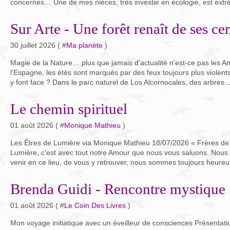
concernés… Une de mes nièces, très investie en écologie, est ext
Sur Arte - Une forêt renaît de ses ce
30 juillet 2026 ( #
Ma planète
)
Magie de la Nature… plus que jamais d'actualité n'est-ce pas les A
l’Espagne, les étés sont marqués par des feux toujours plus violent
y font face ? Dans le parc naturel de Los Alcornocales, des arbres..
Le chemin spirituel
01 août 2026 ( #
Monique Mathieu
)
Les Êtres de Lumière via Monique Mathieu 18/07/2026 « Frères de l
Lumière, c'est avec tout notre Amour que nous vous saluons. Nou
venir en ce lieu, de vous y retrouver, nous sommes toujours heureux
Brenda Guidi - Rencontre mystique
01 août 2026 ( #
Le Coin Des Livres
)
Mon voyage initiatique avec un éveilleur de consciences Présentati