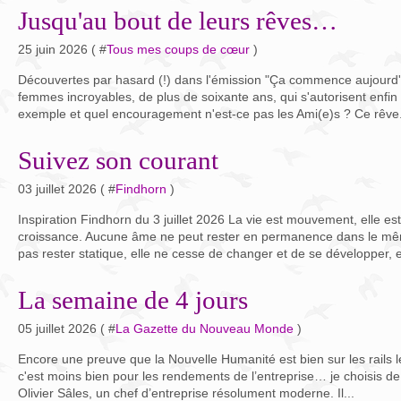
Jusqu'au bout de leurs rêves…
25 juin 2026 ( #
Tous mes coups de cœur
)
Découvertes par hasard (!) dans l'émission "Ça commence aujourd'h
femmes incroyables, de plus de soixante ans, qui s'autorisent enfin
exemple et quel encouragement n'est-ce pas les Ami(e)s ? Ce rêve.
Suivez son courant
03 juillet 2026 ( #
Findhorn
)
Inspiration Findhorn du 3 juillet 2026 La vie est mouvement, elle es
croissance. Aucune âme ne peut rester en permanence dans le même
pas rester statique, elle ne cesse de changer et de se développer, el
La semaine de 4 jours
05 juillet 2026 ( #
La Gazette du Nouveau Monde
)
Encore une preuve que la Nouvelle Humanité est bien sur les rails le
c'est moins bien pour les rendements de l’entreprise… je choisis d
Olivier Sâles, un chef d’entreprise résolument moderne. Il...