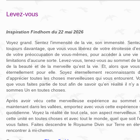
Levez-vous
Inspiration Findhorn du 22 mai 2026
Voyez grand. Sentez l'immensité de la vie, son immensité. Sent
toujours davantage, que vous vous libérez de votre étroitesse d'es
de votre préoccupation de vous-mêmes, pour accéder à une vie n
limitations d'aucune sorte. Levez-vous, tenez-vous au sommet de 
de la beauté et de la merveille qu'est la vie. Et, alors que vou
éternellement pour elle. Soyez éternellement reconnaissants 
d'apprécier toutes les choses merveilleuses qui vous entourent. Vo
que vous faites partie de tout afin de savoir qu'en réalité il n'y
sommes Un en toutes choses.
Après avoir vécu cette merveilleuse expérience au sommet
maintenant dans les vallées, emportez avec vous cette expérience s
quotidienne. Voyez la réalité de tout cela, son aspect merveilleux
cette unité en toutes choses et avec tout le monde, quel que soit l
vous faites. Faites descendre le Royaume Divin sur Terre en éle
rencontrer à mi-chemin.