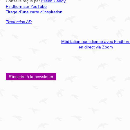
Conseils reçus par
Eileen Caddy
Findhorn sur YouTube
Tirage d’une carte d’inspiration
Traduction AD
Méditation quotidienne avec Findhor
en direct via Zoom
S'inscrire à la newsletter