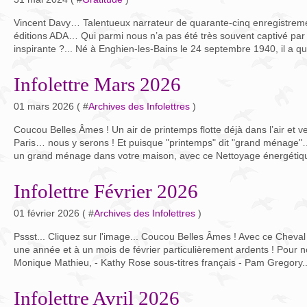
Vincent Davy… Talentueux narrateur de quarante-cinq enregistremen
éditions ADA… Qui parmi nous n’a pas été très souvent captivé par 
inspirante ?... Né à Enghien-les-Bains le 24 septembre 1940, il a qui
Infolettre Mars 2026
01 mars 2026 ( #
Archives des Infolettres
)
Coucou Belles Âmes ! Un air de printemps flotte déjà dans l’air et 
Paris… nous y serons ! Et puisque "printemps" dit "grand ménage
un grand ménage dans votre maison, avec ce Nettoyage énergétiqu
Infolettre Février 2026
01 février 2026 ( #
Archives des Infolettres
)
Pssst... Cliquez sur l'image... Coucou Belles Âmes ! Avec ce Cheva
une année et à un mois de février particulièrement ardents ! Pour nou
Monique Mathieu, - Kathy Rose sous-titres français - Pam Gregory..
Infolettre Avril 2026