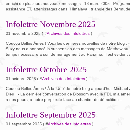
enrichi de plusieurs nouveaux messages : 13 mars 2005 : Program
assistance ET, atterrissages dans l’Himalaya ; triangle des Bermudes
Infolettre Novembre 2025
01 novembre 2025 ( #
Archives des Infolettres
)
Coucou Belles Âmes ! Voici les dernières nouvelles de notre blog :
Suzy nous a annoncé la suspension des messages de Matthew au mo
temps nécessaire à son déménagement au Panama. Il est évident q
Infolettre Octobre 2025
01 octobre 2025 ( #
Archives des Infolettres
)
Coucou Belles Âmes ! À la ‘Une’ de notre blog aujourd’hui, Michae
Dieu ! - La dernière conversation de Blossom avec la FDL m’a amené
à nos peurs, à notre perplexité face au chantier de démolition...
Infolettre Septembre 2025
01 septembre 2025 ( #
Archives des Infolettres
)