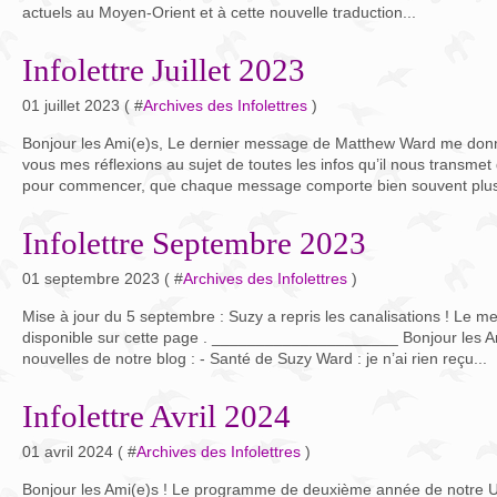
actuels au Moyen-Orient et à cette nouvelle traduction...
Infolettre Juillet 2023
01 juillet 2023 ( #
Archives des Infolettres
)
Bonjour les Ami(e)s, Le dernier message de Matthew Ward me donn
vous mes réflexions au sujet de toutes les infos qu’il nous transme
pour commencer, que chaque message comporte bien souvent plusi
Infolettre Septembre 2023
01 septembre 2023 ( #
Archives des Infolettres
)
Mise à jour du 5 septembre : Suzy a repris les canalisations ! Le 
disponible sur cette page . _____________________ Bonjour les Ami
nouvelles de notre blog : - Santé de Suzy Ward : je n’ai rien reçu...
Infolettre Avril 2024
01 avril 2024 ( #
Archives des Infolettres
)
Bonjour les Ami(e)s ! Le programme de deuxième année de notre Uni