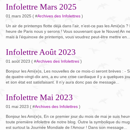
Infolettre Mars 2025
01 mars 2025 ( #
Archives des Infolettres
)
Un air de printemps flotte déjà dans l’air, n’est-ce pas les Ami(e)s 
heure de Paris nous y serons ! Vous souvenant que le Nouvel An ne
mais à l’équinoxe de printemps, vous voudrez peut-être mettre en..
Infolettre Août 2023
01 août 2023 ( #
Archives des Infolettres
)
Bonjour les Ami(e)s, Les nouvelles de ce mois-ci seront brèves : -
de quatre-vingt-dix ans, a eu une crise cardiaque il y a quelques jo
et son état est satisfaisant. Il n’y aura donc pas de message...
Infolettre Mai 2023
01 mai 2023 ( #
Archives des Infolettres
)
Bonjour les Ami(e)s, En ce premier jour du mois de mai je suis heu
toute première infolettre de notre blog. Outre la symbolique du mu
est surtout la Journée Mondiale de l’Amour ! Dans son message...