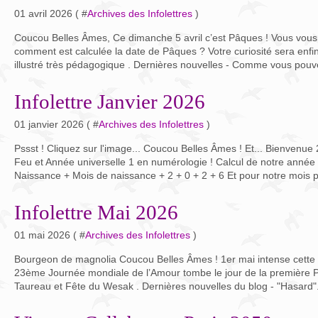
01 avril 2026 ( #
Archives des Infolettres
)
Coucou Belles Âmes, Ce dimanche 5 avril c’est Pâques ! Vous vou
comment est calculée la date de Pâques ? Votre curiosité sera enfin s
illustré très pédagogique . Dernières nouvelles - Comme vous pouve
Infolettre Janvier 2026
01 janvier 2026 ( #
Archives des Infolettres
)
Pssst ! Cliquez sur l'image... Coucou Belles Âmes ! Et... Bienvenu
Feu et Année universelle 1 en numérologie ! Calcul de notre année 
Naissance + Mois de naissance + 2 + 0 + 2 + 6 Et pour notre mois p
Infolettre Mai 2026
01 mai 2026 ( #
Archives des Infolettres
)
Bourgeon de magnolia Coucou Belles Âmes ! 1er mai intense cette 
23ème Journée mondiale de l’Amour tombe le jour de la première 
Taureau et Fête du Wesak . Dernières nouvelles du blog - "Hasard".