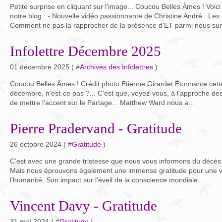
Petite surprise en cliquant sur l'image... Coucou Belles Âmes ! Voici
notre blog : - Nouvelle vidéo passionnante de Christine André : Les ê
Comment ne pas la rapprocher de la présence d’ET parmi nous sur.
Infolettre Décembre 2025
01 décembre 2025 ( #
Archives des Infolettres
)
Coucou Belles Âmes ! Crédit photo Etienne Girardet Étonnante cett
décembre, n'est-ce pas ?... C'est que, voyez-vous, à l'approche des 
de mettre l'accent sur le Partage... Matthew Ward nous a...
Pierre Pradervand - Gratitude
26 octobre 2024 ( #
Gratitude
)
C’est avec une grande tristesse que nous vous informons du décès de
Mais nous éprouvons également une immense gratitude pour une vi
l’humanité. Son impact sur l’éveil de la conscience mondiale...
Vincent Davy - Gratitude
31 mai 2024 ( #
Gratitude
)