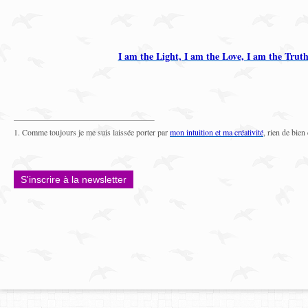
I am the Light, I am the Love, I am the Trut
1. Comme toujours je me suis laissée porter par
mon intuition et ma créativité
, rien de bien
S'inscrire à la newsletter