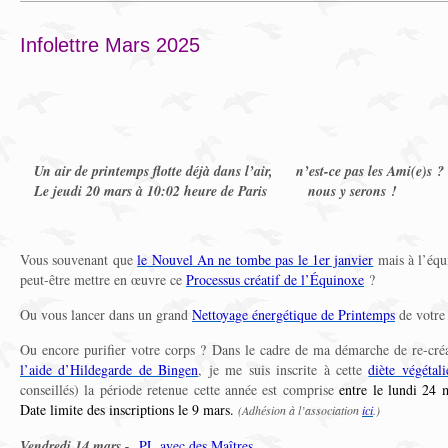
Infolettre Mars 2025
Un air de printemps flotte déjà dans l’air, n’est-ce pas les Ami(e)s ?
Le jeudi 20 mars à 10:02 heure de Paris nous y serons !
Vous souvenant que
le Nouvel An ne tombe pas le 1er janvier
mais à l’équ
peut-être mettre en œuvre ce
Processus créatif de l’Équinoxe
?
Ou vous lancer dans un grand
Nettoyage énergétique de Printemps
de votre
Ou encore purifier votre corps ? Dans le cadre de ma démarche de re-cr
l’aide d’Hildegarde de Bingen
, je me suis inscrite à cette
diète végétal
conseillés) la période retenue cette année est comprise
entre le lundi 24 
Date limite des inscriptions le 9 mars.
(Adhésion à l’association
ici
.)
Vendredi 14 mars -
PL avec des Maîtres