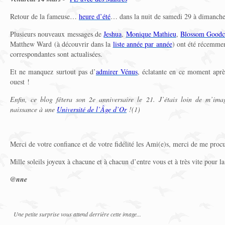
Retour de la fameuse…
heure d’été
… dans la nuit de samedi 29 à dimanche
Plusieurs nouveaux messages de
Jeshua
,
Monique Mathieu
,
Blossom Goodc
Matthew Ward (à découvrir dans la
liste année par année
) ont été récemmen
correspondantes sont actualisées.
Et ne manquez surtout pas d’
admirer Vénus
, éclatante en ce moment aprè
ouest !
Enfin, ce blog fêtera son 2e anniversaire le 21. J’étais loin de m’imag
naissance à une
Université de l’Âge d’Or
!(1)
Merci de votre confiance et de votre fidélité les Ami(e)s, merci de me procu
Mille soleils joyeux à chacune et à chacun d’entre vous et à très vite pour la
@nne
Une petite surprise vous attend derrière cette image...