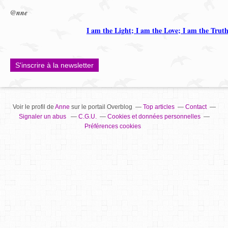
@nne
I am the Light; I am the Love; I am the Trut
S'inscrire à la newsletter
Voir le profil de
Anne
sur le portail Overblog
Top articles
Contact
Signaler un abus
C.G.U.
Cookies et données personnelles
Préférences cookies