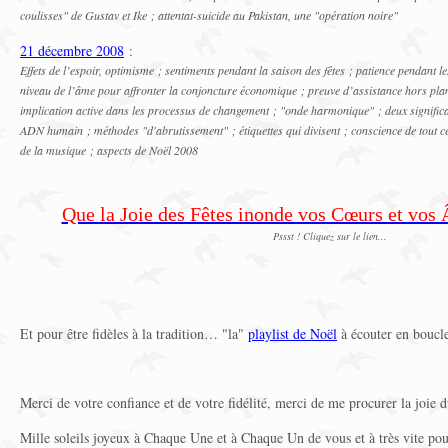
coulisses" de Gustav et Ike ; attentat-suicide au Pakistan, une "opération noire"
21 décembre 2008
:
Effets de l’espoir, optimisme ; sentiments pendant la saison des fêtes ; patience pendant l
niveau de l’âme pour affronter la conjoncture économique ; preuve d’assistance hors plan
implication active dans les processus de changement ; "onde harmonique" ; deux significat
ADN humain ; méthodes "d'abrutissement" ; étiquettes qui divisent ; conscience de tout ce q
de la musique ; aspects de Noël 2008
Que la Joie des Fêtes inonde vos Cœurs et vos 
Pssst ! Cliquez sur le lien...
Et pour être fidèles à la tradition… "la"
playlist de Noël
à écouter en boucl
Merci de votre confiance et de votre fidélité, merci de me procurer la joie d
Mille soleils joyeux à Chaque Une et à Chaque Un de vous et à très vite pour