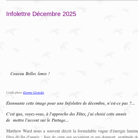
Infolettre Décembre 2025
Coucou Belles Âmes !
Crédit photo
Etienne Girardet
Étonnante cette image pour une Infolettre de décembre, n'est-ce pas ?...
C'est que, voyez-vous, à l'approche des Fêtes, j'ai choisi cette année
de mettre l'accent sur le Partage...
Matthew Ward nous a souvent décrit la formidable vague d'énergie lumineu
fêtes de fin d'année : Joie de ceux qui secourent et qui donnent, gratitude 