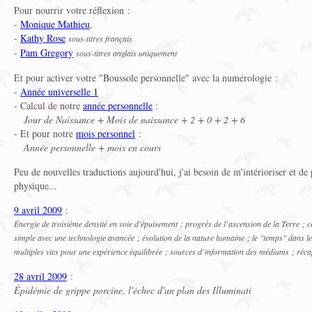
Pour nourrir votre réflexion :
-
Monique Mathieu
,
-
Kathy Rose
sous-titres français
-
Pam Gregory
sous-titres anglais uniquement
Et pour activer votre "Boussole personnelle" avec la numérologie :
-
Année universelle 1
- Calcul de notre
année personnelle
:
Jour de Naissance + Mois de naissance + 2 + 0 + 2 + 6
- Et pour notre
mois personnel
:
Année personnelle + mois en cours
Peu de nouvelles traductions aujourd'hui, j'ai besoin de m'intérioriser et d
physique...
9 avril 2009
:
Énergie de troisième densité en voie d'épuisement ; progrès de l’ascension de la Terre ; c
simple avec une technologie avancée ; évolution de la nature humaine ; le "temps" dans l
multiples vies pour une expérience équilibrée ; sources d’information des médiums ; réc
28 avril 2009
:
Épidémie de grippe porcine, l'échec d'un plan des Illuminati