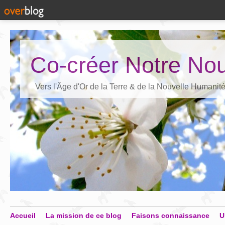
Co-créer Notre Nou
Vers l'Âge d'Or de la Terre & de la Nouvelle Humanit
Accueil
La mission de ce blog
Faisons connaissance
U