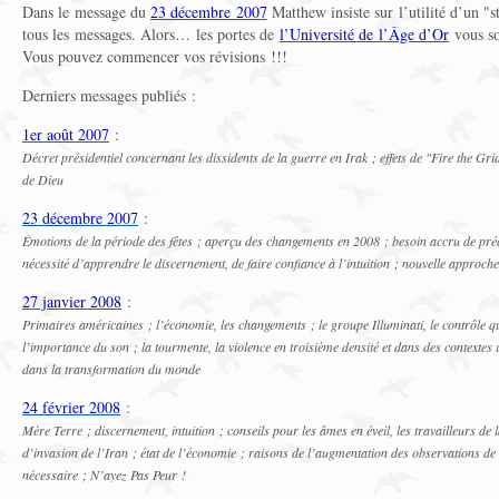
Dans le message du
23 décembre 2007
Matthew insiste sur l’utilité d’un "
tous les messages. Alors… les portes de
l’Université de l’Âge d’Or
vous so
Vous pouvez commencer vos révisions !!!
Derniers messages publiés :
1er août 2007
:
Décret présidentiel concernant les dissidents de la guerre en Irak ; effets de "Fire the
de Dieu
23 décembre 2007
:
Émotions de la période des fêtes ; aperçu des changements en 2008 ; besoin accru de préc
nécessité d’apprendre le discernement, de faire confiance à l’intuition ; nouvelle approch
27 janvier 2008
:
Primaires américaines ; l’économie, les changements ; le groupe Illuminati, le contrôle qui
l’importance du son ; la tourmente, la violence en troisième densité et dans des contextes u
dans la transformation du monde
24 février 2008
:
Mère Terre ; discernement, intuition ; conseils pour les âmes en éveil, les travailleurs de
d’invasion de l’Iran ; état de l’économie ; raisons de l’augmentation des observations d
nécessaire ; N’ayez Pas Peur !