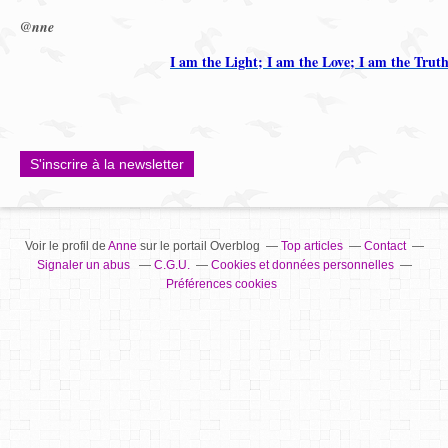
@nne
I am the Light; I am the Love; I am the Trut
S'inscrire à la newsletter
Voir le profil de
Anne
sur le portail Overblog
Top articles
Contact
Signaler un abus
C.G.U.
Cookies et données personnelles
Préférences cookies