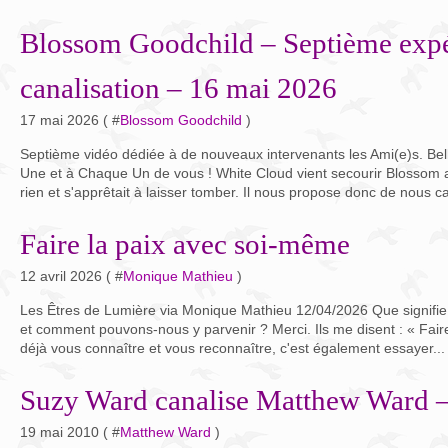
Blossom Goodchild – Septième expé
canalisation – 16 mai 2026
17 mai 2026 ( #
Blossom Goodchild
)
Septième vidéo dédiée à de nouveaux intervenants les Ami(e)s. Be
Une et à Chaque Un de vous ! White Cloud vient secourir Blossom 
rien et s'apprêtait à laisser tomber. Il nous propose donc de nous c
Faire la paix avec soi-même
12 avril 2026 ( #
Monique Mathieu
)
Les Êtres de Lumière via Monique Mathieu 12/04/2026 Que signifie 
et comment pouvons-nous y parvenir ? Merci. Ils me disent : « Fair
déjà vous connaître et vous reconnaître, c'est également essayer...
Suzy Ward canalise Matthew Ward 
19 mai 2010 ( #
Matthew Ward
)