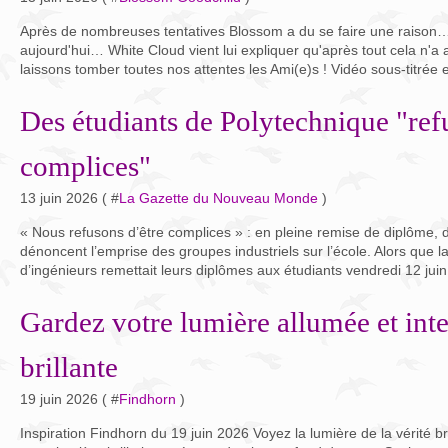
Après de nombreuses tentatives Blossom a du se faire une raison
aujourd'hui… White Cloud vient lui expliquer qu'après tout cela n
laissons tomber toutes nos attentes les Ami(e)s ! Vidéo sous-titrée e
Des étudiants de Polytechnique "ref
complices"
13 juin 2026 ( #
La Gazette du Nouveau Monde
)
« Nous refusons d’être complices » : en pleine remise de diplôme, 
dénoncent l’emprise des groupes industriels sur l’école. Alors que l
d’ingénieurs remettait leurs diplômes aux étudiants vendredi 12 juin,
Gardez votre lumière allumée et in
brillante
19 juin 2026 ( #
Findhorn
)
Inspiration Findhorn du 19 juin 2026 Voyez la lumière de la vérité br