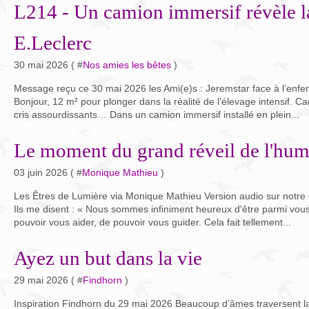
L214 - Un camion immersif révèle l
E.Leclerc
30 mai 2026 ( #
Nos amies les bêtes
)
Message reçu ce 30 mai 2026 les Ami(e)s : Jeremstar face à l’enf
Bonjour, 12 m² pour plonger dans la réalité de l’élevage intensif. Ca
cris assourdissants… Dans un camion immersif installé en plein...
Le moment du grand réveil de l'hum
03 juin 2026 ( #
Monique Mathieu
)
Les Êtres de Lumière via Monique Mathieu Version audio sur notr
Ils me disent : « Nous sommes infiniment heureux d'être parmi vous
pouvoir vous aider, de pouvoir vous guider. Cela fait tellement...
Ayez un but dans la vie
29 mai 2026 ( #
Findhorn
)
Inspiration Findhorn du 29 mai 2026 Beaucoup d’âmes traversent l