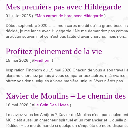
Mes premiers pas avec Hildegarde
01 juillet 2025 ( #
Mon carnet de bord avec Hildegarde
)
Début septembre 2020… … mon corps me dit qu’il a grand besoin d’
décidé, je me lance avec Hildegarde ! Ne me demandez pas comment
ai aucun souvenir, et ce n’est pas faute d’avoir cherché, mais non,..
Profitez pleinement de la vie
15 mai 2026 ( #
Findhorn
)
Inspiration Findhorn du 15 mai 2026 Chacun de vous a son travail à 
alors ne cherchez jamais à vous comparer aux autres, ni à rivaliser
offrez vos dons uniques à votre manière unique. Vous n’êtes pas...
Xavier de Moulins – Le chemin des
16 mai 2026 ( #
Le Coin Des Livres
)
Le saviez-vous les Ami(e)s ? Xavier de Moulins n'est pas seulement
M6, c'est aussi un chercheur spirituel et un romancier et… quelle p
l'éditeur « Je me demande si quelqu’un s’inquiète de notre disparitio