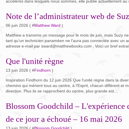
accélérés dans lesquels nous sommes, elle publie actuellement au
Note de l’administrateur web de Suz
06 juin 2026 ( #
Matthew Ward
)
Matthew a transmis un message pour le mois de juin, mais Suzy ne
tant qu’un technicien panaméen ne l'aura pas connectée avec un a
adresse e-mail par sward@matthewbooks.com . Voici un bref extrai
Que l'unité règne
13 juin 2026 ( #
Findhorn
)
Inspiration Findhorn du 12 juin 2026 Que l'unité règne dans la dive
chemins qui mènent tous au centre, à l’Esprit, chacun différent et
direction. Plus ils se rapprochent du centre, plus grande est...
Blossom Goodchild – L'expérience d
de ce jour a échoué – 16 mai 2026
13 juin 2026 ( #
Blossom Goodchild
)