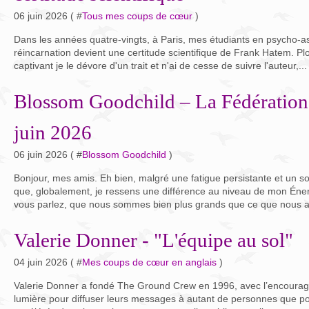
06 juin 2026 ( #
Tous mes coups de cœur
)
Dans les années quatre-vingts, à Paris, mes étudiants en psycho-as
réincarnation devient une certitude scientifique de Frank Hatem. P
captivant je le dévore d'un trait et n'ai de cesse de suivre l'auteur,...
Blossom Goodchild – La Fédération
juin 2026
06 juin 2026 ( #
Blossom Goodchild
)
Bonjour, mes amis. Eh bien, malgré une fatigue persistante et un so
que, globalement, je ressens une différence au niveau de mon Énerg
vous parlez, que nous sommes bien plus grands que ce que nous a
Valerie Donner - "L'équipe au sol"
04 juin 2026 ( #
Mes coups de cœur en anglais
)
Valerie Donner a fondé The Ground Crew en 1996, avec l’encour
lumière pour diffuser leurs messages à autant de personnes que p