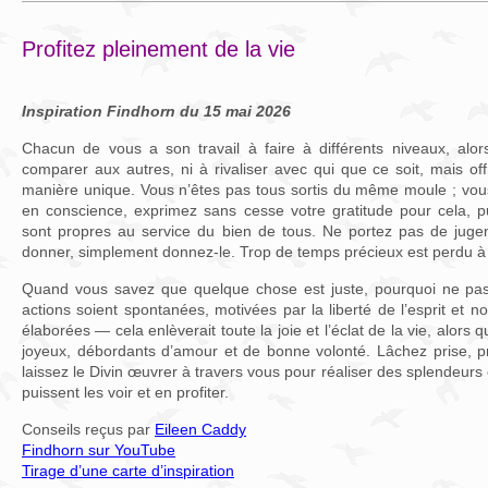
Profitez pleinement de la vie
Inspiration Findhorn du 15 mai 2026
Chacun de vous a son travail à faire à différents niveaux, alo
comparer aux autres, ni à rivaliser avec qui que ce soit, mais o
manière unique. Vous n’êtes pas tous sortis du même moule ; vous
en conscience, exprimez sans cesse votre gratitude pour cela, 
sont propres au service du bien de tous. Ne portez pas de jug
donner, simplement donnez-le. Trop de temps précieux est perdu à p
Quand vous savez que quelque chose est juste, pourquoi ne pas 
actions soient spontanées, motivées par la liberté de l’esprit et 
élaborées — cela enlèverait toute la joie et l’éclat de la vie, alors 
joyeux, débordants d’amour et de bonne volonté. Lâchez prise, pr
laissez le Divin œuvrer à travers vous pour réaliser des splendeurs 
puissent les voir et en profiter.
Conseils reçus par
Eileen Caddy
Findhorn sur YouTube
Tirage d’une carte d’inspiration