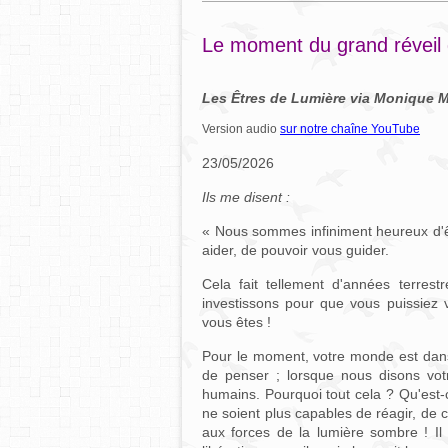
Le moment du grand réveil 
Les Êtres de Lumière via Monique 
Version audio
sur notre chaîne YouTube
23/05/2026
Ils me disent :
« Nous sommes infiniment heureux d'êt
aider, de pouvoir vous guider.
Cela fait tellement d'années terr
investissons pour que vous puissiez 
vous êtes !
Pour le moment, votre monde est dans l
de penser ; lorsque nous disons vo
humains. Pourquoi tout cela ? Qu'est-c
ne soient plus capables de réagir, de 
aux forces de la lumière sombre ! I