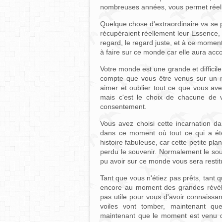
nombreuses années, vous permet réelle
Quelque chose d'extraordinaire va se 
récupéraient réellement leur Essence, 
regard, le regard juste, et à ce moment
à faire sur ce monde car elle aura acco
Votre monde est une grande et difficile 
compte que vous être venus sur un mo
aimer et oublier tout ce que vous av
mais c'est le choix de chacune de v
consentement.
Vous avez choisi cette incarnation d
dans ce moment où tout ce qui a ét
histoire fabuleuse, car cette petite pla
perdu le souvenir. Normalement le sou
pu avoir sur ce monde vous sera restitu
Tant que vous n'étiez pas prêts, tant q
encore au moment des grandes révélat
pas utile pour vous d'avoir connaiss
voiles vont tomber, maintenant q
maintenant que le moment est venu de