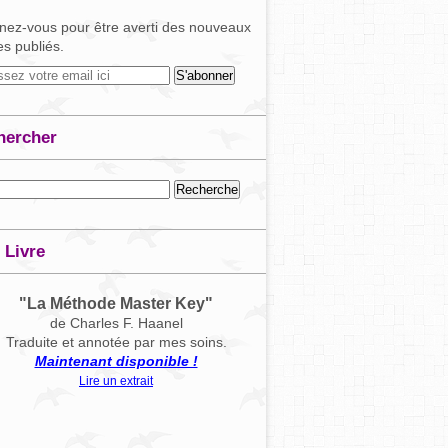
ez-vous pour être averti des nouveaux
les publiés.
hercher
 Livre
"La Méthode Master Key"
de Charles F. Haanel
Traduite et annotée par mes soins.
Maintenant disponible !
Lire un extrait