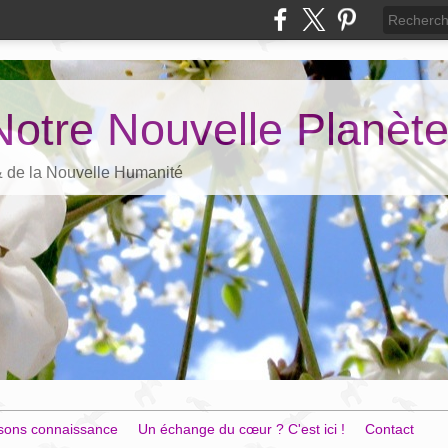
Notre Nouvelle Planèt
 & de la Nouvelle Humanité
sons connaissance
Un échange du cœur ? C'est ici !
Contact