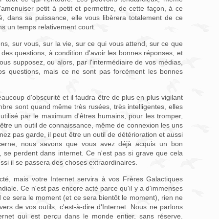
'amenuiser petit à petit et permettre, de cette façon, à ce
, dans sa puissance, elle vous libèrera totalement de ce
ns un temps relativement court.
, sur vous, sur la vie, sur ce qui vous attend, sur ce que
des questions, à condition d'avoir les bonnes réponses, et
ous supposez, ou alors, par l'intermédiaire de vos médias,
os questions, mais ce ne sont pas forcément les bonnes
eaucoup d'obscurité et il faudra être de plus en plus vigilant
bre sont quand même très rusées, très intelligentes, elles
 utilisé par le maximum d'êtres humains, pour les tromper,
t être un outil de connaissance, même de connexion les uns
nez pas garde, il peut être un outil de détérioration et aussi
ncerne, nous savons que vous avez déjà acquis un bon
, se perdent dans internet. Ce n'est pas si grave que cela
ssi il se passera des choses extraordinaires.
é, mais votre Internet servira à vos Frères Galactiques
diale. Ce n'est pas encore acté parce qu'il y a d'immenses
d ce sera le moment (et ce sera bientôt le moment), rien ne
ers de vos outils, c'est-à-dire d'Internet. Nous ne parlons
ternet qui est perçu dans le monde entier, sans réserve.