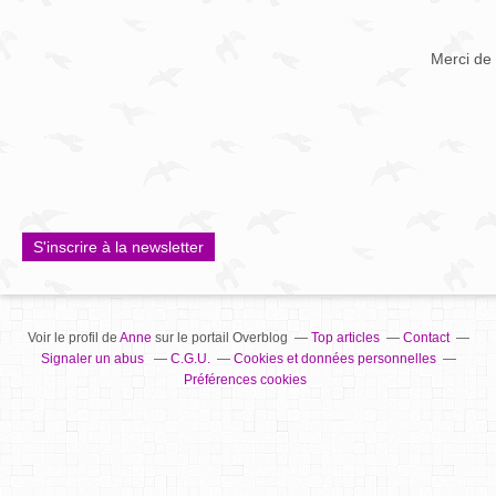
Merci de 
S'inscrire à la newsletter
Voir le profil de
Anne
sur le portail Overblog
Top articles
Contact
Signaler un abus
C.G.U.
Cookies et données personnelles
Préférences cookies