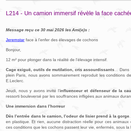
L214 - Un camion immersif révèle la face caché
Message reçu ce 30 mai 2026 les Ami(e)s :
Jeremstar
face à l’enfer des élevages de cochons
Bonjour,
12 m² pour plonger dans la réalité de l’élevage intensif.
Cage exiguë, outils de mutilation, cris assourdissants
… Dans u
plein Paris, nous avons sommairement reproduit les conditions d
E.Leclerc.
Jeudi, nous y avons invité l’
influenceur et défenseur de la ca
ressorti bouleversé par les souffrances infligées aux animaux durant
Une immersion dans l’horreur
Dès l’entrée dans le camion, l’odeur de lisier prend à la gorge
.
en plastique. Et rien, aucune distraction réelle pour ces animaux 
ces conditions que les cochons passent leur vie, enfermés, sous la l