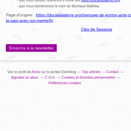
- que vous fassiez référence à notre site
https://ducielalaterre.org/
- que vous mentionniez le nom de Monique Mathieu
Page d'origine :
https://ducielalaterre.org/mensaje-de-korton-ante-
la-paix-avec-soi-meme/fr/
Clés de Sagesse
S'inscrire à la newsletter
Voir le profil de
Anne
sur le portail Overblog
Top articles
Contact
Signaler un abus
C.G.U.
Cookies et données personnelles
Préférences cookies