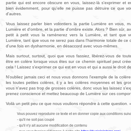
partie qui est encore obscure en vous, laissez-là s'exprimer et 
bien évidemment, pour qu'elle ne puisse pas détruire ce que vo
d'autres.
Vous laissez parler bien volontiers la partie Lumière en vous, m
Lumière et d'ombre, et la partie d'ombre existe. Alors ? Bien sûr, 
petit à petit vous la ramènerez vers la Lumière, et tant que 
Lumière, tant que vous ne serez pas dans l'harmonie totale de ce 
d'une fois en dysharmonie, en désaccord avec vous-mêmes.
Mais surtout, surtout, quoi que vous fassiez, libérez-vous de tou
être en colère lorsque vous êtes sur ce chemin spirituel peut crée
cela ! Laissez s'exprimer ce qui est en vous et qui a aussi le droit d
N'oubliez jamais ceci et nous vous donnons l'exemple de la colère 
les toutes petites colères, il y a les colères moyennes et les g
vous n'avez pas trop de grosses colères, donc vous les laissez s'ex
prenez conscience et mettez beaucoup de Lumière sur ces compor
Voilà un petit peu ce que nous voulions répondre à cette question. 
Vous pouvez reproduire ce texte et en donner copie aux conditions suiv
- qu'il ne soit pas coupé
- qu'il n'y ait aucune modification de contenu