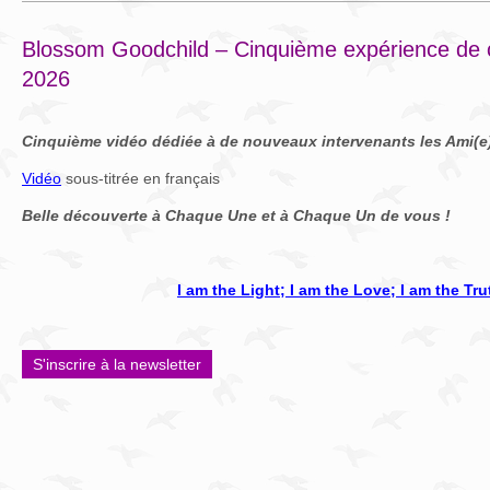
Blossom Goodchild – Cinquième expérience de ca
2026
Cinquième vidéo dédiée à de nouveaux intervenants les Ami(e
Vidéo
sous-titrée en français
Belle découverte à Chaque Une et à Chaque Un de vous !
I am the Light; I am the Love; I am the Tru
S'inscrire à la newsletter