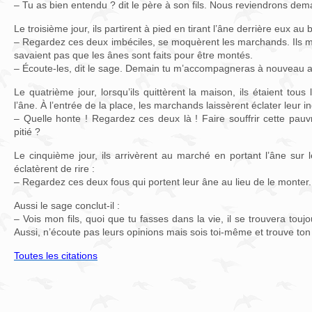
– Tu as bien entendu ? dit le père à son fils. Nous reviendrons dem
Le troisième jour, ils partirent à pied en tirant l’âne derrière eux au
– Regardez ces deux imbéciles, se moquèrent les marchands. Ils m
savaient pas que les ânes sont faits pour être montés.
– Écoute-les, dit le sage. Demain tu m’accompagneras à nouveau 
Le quatrième jour, lorsqu’ils quittèrent la maison, ils étaient tou
l’âne. À l’entrée de la place, les marchands laissèrent éclater leur in
– Quelle honte ! Regardez ces deux là ! Faire souffrir cette pauv
pitié ?
Le cinquième jour, ils arrivèrent au marché en portant l’âne sur
éclatèrent de rire :
– Regardez ces deux fous qui portent leur âne au lieu de le monter.
Aussi le sage conclut-il :
– Vois mon fils, quoi que tu fasses dans la vie, il se trouvera toujo
Aussi, n’écoute pas leurs opinions mais sois toi-même et trouve to
Toutes les citations