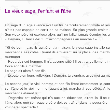
Le vieux sage, l’enfant et l’âne
Un sage d’un âge avancé avait un fils particulièrement timide et réserv
n’était pas capable de sortir de sa maison. Sa plus grande crainte 
Son vieux père lui expliqua alors qu’il ne fallait jamais écouter les gen
« Demain, lui lança-t-il, tu m’accompagneras au marché ! »
Tôt de bon matin, ils quittèrent la maison, le vieux sage installé su
marchant à ses côtés. Quand ils arrivèrent sur la place, des mar
murmurer :
– Regardez cet homme. Il n’a aucune pitié ! Il est tranquillement in
force son fils à marcher.
Le sage dit alors à son fils :
– Écoute bien leurs réflexions ! Demain, tu viendras avec moi au m
Le second jour, le vieil homme et son fils firent exactement le co
sur l’âne et le vieil homme, quant à lui, marcha à ses côtés. À l
marchands étaient là :
– Regardez cet enfant qui n’a aucune éducation, dirent-ils. Il se 
l’âne, alors que son pauvre père doit se traîner dans la poussière
voir pareil spectacle !