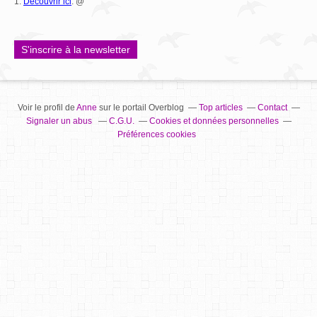
1.
Découvrir ici
. @
S'inscrire à la newsletter
Voir le profil de
Anne
sur le portail Overblog
Top articles
Contact
Signaler un abus
C.G.U.
Cookies et données personnelles
Préférences cookies