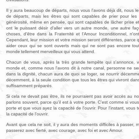
Il y aura beaucoup de départs, nous vous l'avons déjà dit, nous le
de départs, mais les êtres qui sont capables de prier pour les
générosité, même en pensée, qui sont capables de lâcher prise et
ont le puissant désir d'aller vers un autre monde, une autre faç
choses, d'être dans la Fraternité et l'Amour Inconditionnel, n'o
Cependant, leur mission et votre mission seront différentes, parce
aider ceux qui se sont ouverts mais qui ne sont pas encore tout
monde tellement merveilleux qui vous attend.
Chacun de vous, après la très grande tempête qui s'annonce, 
monde et, comme nous l'avons dit à notre canal, personne ne ser
dans la dignité, chacun aura de quoi se loger, se nourrir décem
décemment, à la seule condition que tous les êtres qui vivront d
suffisamment préparés.
Si cela ne devait pas être, ils ne pourraient pas avoir accès au
parlons souvent, parce qu'il est à votre porte. C'est comme si vous
porte et que vous ayez la capacité de l'ouvrir. Pour l'instant, vous 
la capacité de l'ouvrir.
Avant que cela ne soit, il y aura des moments difficiles à passer,
passerez avec fierté, avec courage, avec foi et avec Amour.