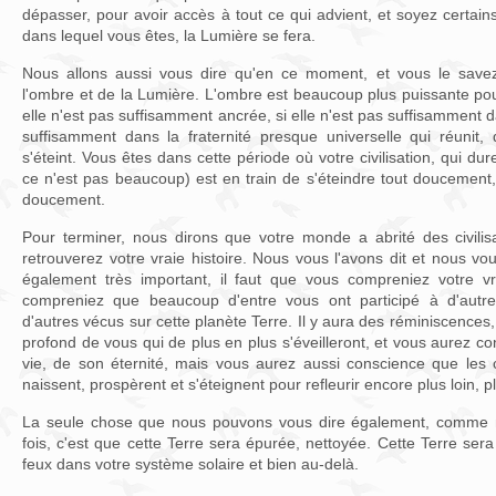
dépasser, pour avoir accès à tout ce qui advient, et soyez certa
dans lequel vous êtes, la Lumière se fera.
Nous allons aussi vous dire qu'en ce moment, et vous le savez,
l'ombre et de la Lumière. L'ombre est beaucoup plus puissante pour l'
elle n'est pas suffisamment ancrée, si elle n'est pas suffisamment dan
suffisamment dans la fraternité presque universelle qui réunit, q
s'éteint. Vous êtes dans cette période où votre civilisation, qui dur
ce n'est pas beaucoup) est en train de s'éteindre tout doucement,
doucement.
Pour terminer, nous dirons que votre monde a abrité des civilisa
retrouverez votre vraie histoire. Nous vous l'avons dit et nous vo
également très important, il faut que vous compreniez votre vra
compreniez que beaucoup d'entre vous ont participé à d'autres 
d'autres vécus sur cette planète Terre. Il y aura des réminiscences
profond de vous qui de plus en plus s'éveilleront, et vous aurez con
vie, de son éternité, mais vous aurez aussi conscience que les c
naissent, prospèrent et s'éteignent pour refleurir encore plus loin, pl
La seule chose que nous pouvons vous dire également, comme n
fois, c'est que cette Terre sera épurée, nettoyée. Cette Terre sera u
feux dans votre système solaire et bien au-delà.