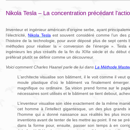
Nikola Tesla – La concentration précédant l'act
Inventeur et ingénieur américain d’origine serbe, ayant principal
l’électricité,
Nikola Tesla
est souvent considéré comme l’un des pl
l’histoire de la technologie, pour avoir déposé plus de sept cents
méthodes pour réaliser la « conversion de l’énergie ». Tesla
ingénieurs les plus créatifs de la fin du XIXe siècle et du début 
préférait plutôt se définir comme un découvreur.
Voici comment Charles Haanel parle de lui dans
La Méthode Maste
L'architecte visualise son bâtiment, il le voit comme il veut 
moule plastique d'où le bâtiment va finalement émerger
magnifique ou ordinaire. Sa vision prend forme sur le papi
nécessaires sont utilisés et le bâtiment se tient debout, achev
L’inventeur visualise son idée exactement de la même maniè
cet homme à l’intellect gigantesque, un des plus grands 
l’homme qui a donné naissance aux réalités les plus incroy
inventions avant de tenter de les mettre au point. Il ne se pré
dans la forme pour, ensuite, passer son temps à en corrig