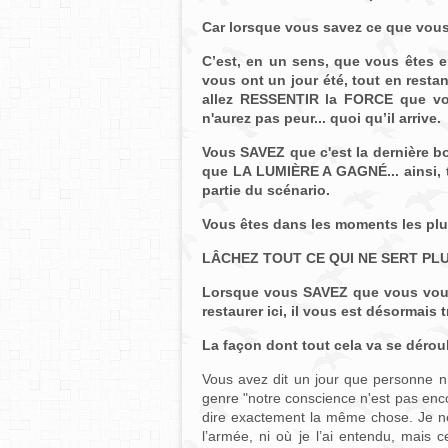
Car lorsque vous savez ce que vous 
C’est, en un sens, que vous êtes e
vous ont un jour été, tout en resta
allez RESSENTIR la FORCE que vou
n'aurez pas peur... quoi qu’il arrive.
Vous SAVEZ que c'est la dernière b
que LA LUMIÈRE A GAGNÉ... ainsi, tou
partie du scénario.
Vous êtes dans les moments les plu
LÂCHEZ TOUT CE QUI NE SERT PLU
Lorsque vous SAVEZ que vous vous
restaurer ici, il vous est désormais 
La façon dont tout cela va se déroul
Vous avez dit un jour que personne n
genre "notre conscience n'est pas enc
dire exactement la même chose. Je ne
l’armée, ni où je l’ai entendu, mais 