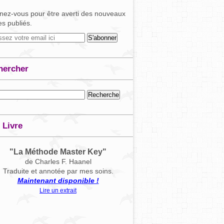
ez-vous pour être averti des nouveaux
les publiés.
hercher
 Livre
"La Méthode Master Key"
de Charles F. Haanel
Traduite et annotée par mes soins.
Maintenant disponible !
Lire un extrait