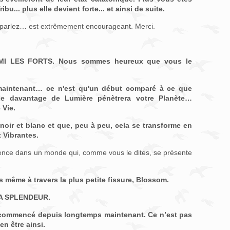
bu... plus elle devient forte... et ainsi de suite.
n parlez… est extrêmement encourageant. Merci.
MI LES FORTS. Nous sommes heureux que vous le
maintenant… ce n'est qu'un début comparé à ce que
ue davantage de Lumière pénètrera votre Planète…
 Vie.
noir et blanc et que, peu à peu, cela se transforme en
 Vibrantes.
ience dans un monde qui, comme vous le dites, se présente
rs même à travers la plus petite fissure, Blossom.
 LA SPLENDEUR.
 commencé depuis longtemps maintenant. Ce n’est pas
en être ainsi.