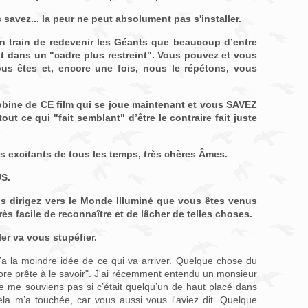
savez... la peur ne peut absolument pas s'installer.
n train de redevenir les Géants que beaucoup d’entre
nt dans un "cadre plus restreint". Vous pouvez et vous
s êtes et, encore une fois, nous le répétons, vous
obine de CE film qui se joue maintenant et vous SAVEZ
t ce qui "fait semblant" d’être le contraire fait juste
s excitants de tous les temps, très chères Âmes.
S.
 dirigez vers le Monde Illuminé que vous êtes venus
très facile de reconnaître et de lâcher de telles choses.
er va vous stupéfier.
’a la moindre idée de ce qui va arriver. Quelque chose du
ore prête à le savoir". J'ai récemment entendu un monsieur
 me souviens pas si c’était quelqu’un de haut placé dans
cela m’a touchée, car vous aussi vous l'aviez dit. Quelque