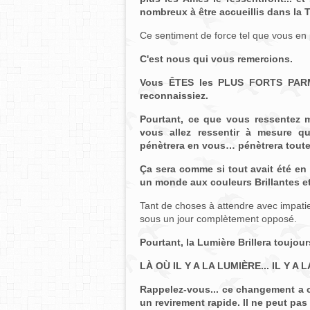
nombreux à être accueillis dans la Tri
Ce sentiment de force tel que vous e
C'est nous qui vous remercions.
Vous ÊTES les PLUS FORTS PAR
reconnaissiez.
Pourtant, ce que vous ressentez 
vous allez ressentir à mesure q
pénètrera en vous… pénètrera toute
Ça sera comme si tout avait été en 
un monde aux couleurs Brillantes et
Tant de choses à attendre avec impat
sous un jour complètement opposé.
Pourtant, la Lumière Brillera toujou
LÀ OÙ IL Y A LA LUMIÈRE... IL Y A
Rappelez-vous... ce changement a
un revirement rapide. Il ne peut pas 