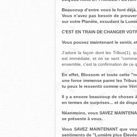
Beaucoup d’entre vous le font déjà
Vous n’avez pas besoin de prouver 
sur votre Planète, exsudant la Lumi
C'EST EN TRAIN DE CHANGER VOT
Vous pouvez maintenant le sentir,
J'adore la façon dont les Tribus(1), q
est immédiate, et on se sent "comm
ensemble, c'est la confirmation de ce 
En effet, Blossom et toute cette "
une force immense parmi les Tribus.
tu peux le ressentir comme une Véri
Il y a encore beaucoup de choses à
en termes de surprises... et de dispa
Néanmoins, vous SAVEZ MAINTENANT
se présente à vous.
Vous SAVEZ MAINTENANT que vous 
sentiments de "Lumière plus Élevée"