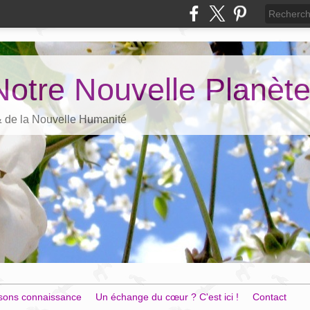
Notre Nouvelle Planèt
 & de la Nouvelle Humanité
sons connaissance
Un échange du cœur ? C'est ici !
Contact