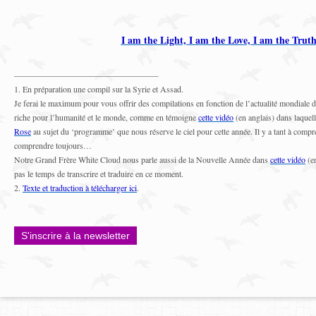
I am the Light, I am the Love, I am the Trut
1. En préparation une compil sur la Syrie et Assad.
Je ferai le maximum pour vous offrir des compilations en fonction de l’actualité mondiale
riche pour l’humanité et le monde, comme en témoigne
cette vidéo
(en anglais) dans laquel
Rose
au sujet du ‘programme’ que nous réserve le ciel pour cette année. Il y a tant à c
comprendre toujours…
Notre Grand Frère White Cloud nous parle aussi de la Nouvelle Année dans
cette vidéo
(en
pas le temps de transcrire et traduire en ce moment.
2.
Texte et traduction à télécharger ici
.
S'inscrire à la newsletter