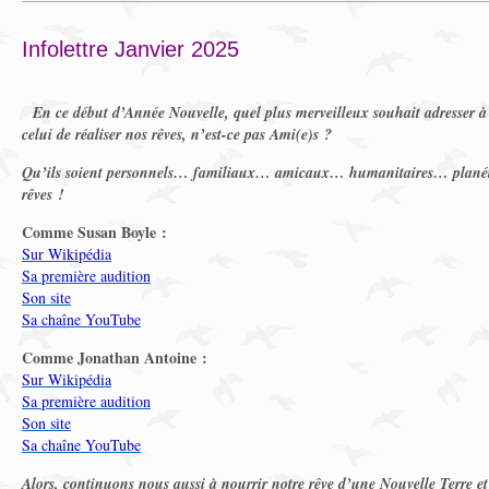
Infolettre Janvier 2025
En ce début d’Année Nouvelle, quel plus merveilleux souhait adresser 
celui de réaliser nos rêves, n’est-ce pas Ami(e)s ?
Qu’ils soient personnels… familiaux… amicaux… humanitaires… planét
rêves !
Comme Susan Boyle :
Sur Wikipédia
Sa première audition
Son site
Sa chaîne YouTube
Comme Jonathan Antoine :
Sur Wikipédia
Sa première audition
Son site
Sa chaîne YouTube
Alors, continuons nous aussi à nourrir notre rêve d’une Nouvelle Terre 