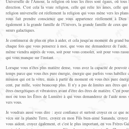
Universelle de l'Amour, la religion où tous les êtres sont égaux, où tous 
direction. C'est cela la vraie religion, celle qui relie les âmes, celle qu
religion universelle est réellement la religion qui vous mène vers les plan
vous fait prendre conscience que vous appartenez réellement à Dieu
également à la grande famille de l'Univers, la grande famille de ceux que
sœurs galactiques.
Je continuerai de plus en plus à aider, et cela jusqu'au moment du grand ba
chaque fois que vous penserez à moi, que vous me demanderez de l'aide, 
même viendra auprès de vous, soit pour vous consoler, soit pour vous rassur
qui vous manque sur l'instant.
Lorsque vous n'êtes plus matière dense, vous avez la capacité de pouvoir 
temps parce que vous êtes pure énergie, énergie que parfois vous habillez d
mission qui est la vôtre, mais à partir du moment où vous êtes pure énergi
cent, par mille, voire beaucoup plus. Il n'y a pas de limites aux êtres qui 
êtres énergétiques et vibratoires avant d'être des êtres de matière. C'est po
moi ou tous les Êtres de Lumière à qui vous demanderez de l'aide nous s
vers vous.
Je voudrais aussi vous dire : ayez confiance et surtout croyez en ce que 
vécu sur la planète Terre, croyez en mon Fils bien-aimé Sananda, croyez
vous aident, croyez également, et c'est le plus important, en vos Frères Gala