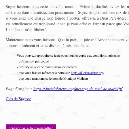
Soyez heureux dans cette nouvelle année ! Évitez la dualité, évitez les m
colère ou dans l'insatisfaction permanente ! Soyez simplement heureux de to
si vous avez une charge trop lourde à porter, offrez-la à Dieu Père-Mère.
vis actuellement est trop lourd, donc je vous offre ce fardeau parce que Vo
Lumière et m'en libérer".
Maintenant nous vous laissons. Que la paix, la joie et l'Amour inondent 
aimons infiniment et vous disons : à très bientôt. »
Vous pouvez reproduire ce texte et en donner copie aux conditions suivantes :
- qu'il ne soit pas coupé
- qu'il n'y ait aucune modification de contenu
- que vous fassiez référence à notre site
https://ducielalaterre.org/
- que vous mentionniez le nom de Monique Mathieu
Page d’origine :
https://ducielalaterre.org/message-de-noel-de-marie/fr/
Clés de Sagesse
S'inscrire à la newsletter