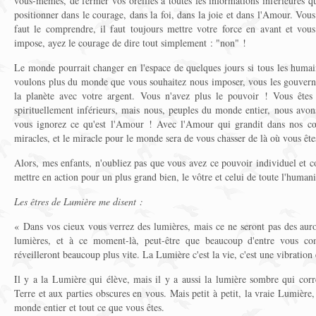
vous-mêmes, de fermer vos oreilles à toutes les informations inférieures 
positionner dans le courage, dans la foi, dans la joie et dans l'Amour. Vous ê
faut le comprendre, il faut toujours mettre votre force en avant et vou
impose, ayez le courage de dire tout simplement : "non" !
Le monde pourrait changer en l'espace de quelques jours si tous les humai
voulons plus du monde que vous souhaitez nous imposer, vous les gouverna
la planète avec votre argent. Vous n'avez plus le pouvoir ! Vous êtes
spirituellement inférieurs, mais nous, peuples du monde entier, nous avon
vous ignorez ce qu'est l'Amour ! Avec l'Amour qui grandit dans nos c
miracles, et le miracle pour le monde sera de vous chasser de là où vous ête
Alors, mes enfants, n'oubliez pas que vous avez ce pouvoir individuel et col
mettre en action pour un plus grand bien, le vôtre et celui de toute l'humani
Les êtres de Lumière me disent :
« Dans vos cieux vous verrez des lumières, mais ce ne seront pas des auro
lumières, et à ce moment-là, peut-être que beaucoup d'entre vous c
réveilleront beaucoup plus vite. La Lumière c'est la vie, c'est une vibration 
Il y a la Lumière qui élève, mais il y a aussi la lumière sombre qui corr
Terre et aux parties obscures en vous. Mais petit à petit, la vraie Lumière,
monde entier et tout ce que vous êtes.