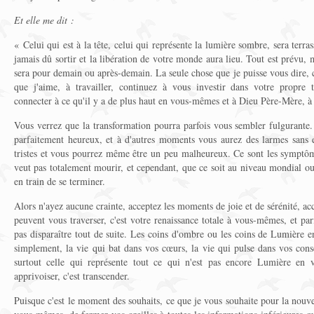
Et elle me dit :
« Celui qui est à la tête, celui qui représente la lumière sombre, sera terrass
jamais dû sortir et la libération de votre monde aura lieu. Tout est prévu, 
sera pour demain ou après-demain. La seule chose que je puisse vous dire, c
que j'aime, à travailler, continuez à vous investir dans votre propre 
connecter à ce qu'il y a de plus haut en vous-mêmes et à Dieu Père-Mère, à 
Vous verrez que la transformation pourra parfois vous sembler fulgurante
parfaitement heureux, et à d'autres moments vous aurez des larmes sans e
tristes et vous pourrez même être un peu malheureux. Ce sont les symptôm
veut pas totalement mourir, et cependant, que ce soit au niveau mondial ou 
en train de se terminer.
Alors n'ayez aucune crainte, acceptez les moments de joie et de sérénité, ac
peuvent vous traverser, c'est votre renaissance totale à vous-mêmes, et pa
pas disparaître tout de suite. Les coins d'ombre ou les coins de Lumière e
simplement, la vie qui bat dans vos cœurs, la vie qui pulse dans vos consc
surtout celle qui représente tout ce qui n'est pas encore Lumière en vo
apprivoiser, c'est transcender.
Puisque c'est le moment des souhaits, ce que je vous souhaite pour la nouvel