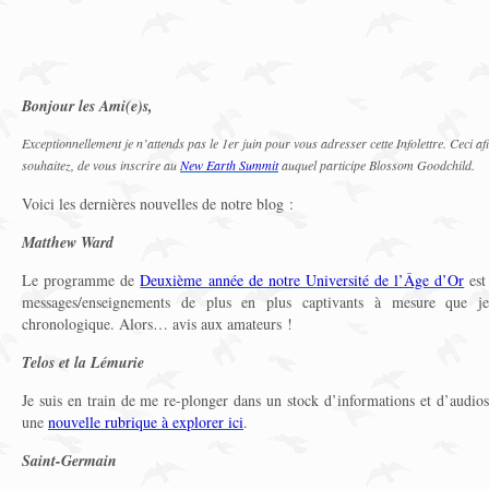
Bonjour les Ami(e)s,
Exceptionnellement je n’attends pas le 1er juin pour vous adresser cette Infolettre. Ceci afi
souhaitez, de vous inscrire au
New Earth Summit
auquel participe Blossom Goodchild.
Voici les dernières nouvelles de notre blog :
Matthew Ward
Le programme de
Deuxième année de notre Université de l’Âge d’Or
est
messages/enseignements de plus en plus captivants à mesure que j
chronologique. Alors… avis aux amateurs !
Telos et la Lémurie
Je suis en train de me re-plonger dans un stock d’informations et d’audios 
une
nouvelle rubrique à explorer ici
.
Saint-Germain