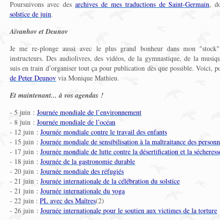
Poursuivons avec des
archives de mes traductions de Saint-Germain
, d
solstice de juin
.
Aïvanhov et Deunov
Je me re-plonge aussi avec le plus grand bonheur dans mon "stock" 
instructeurs. Des audiolivres, des vidéos, de la gymnastique, de la musiq
suis en train d’organiser tout ça pour publication dès que possible. Voici
de Peter Deunov
via Monique Mathieu.
Et maintenant... à vos agendas !
- 5 juin :
Journée mondiale de l’environnement
- 8 juin :
Journée mondiale de l’océan
- 12 juin :
Journée mondiale contre le travail des enfants
- 15 juin :
Journée mondiale de sensibilisation à la maltraitance des personn
- 17 juin :
Journée mondiale de lutte contre la désertification et la sécheress
- 18 juin :
Journée de la gastronomie durable
- 20 juin :
Journée mondiale des réfugiés
- 21 juin :
Journée internationale de la célébration du solstice
- 21 juin :
Journée internationale du yoga
- 22 juin :
PL avec des Maîtres
(2)
- 26 juin :
Journée internationale pour le soutien aux victimes de la torture