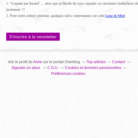
1. "Comme par hasard"… alors que je décide de vous signaler ces anciennes traductions dan
justement !!!
2. Pour notre culture générale, quelques infos surprenantes sur cette
Lune de Miel
.
S'inscrire à la newsletter
Voir le profil de
Anne
sur le portail Overblog
Top articles
Contact
Signaler un abus
C.G.U.
Cookies et données personnelles
Préférences cookies