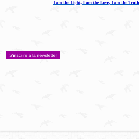
I am the Light, I am the Love, I am the Trut
S'inscrire à la newsletter