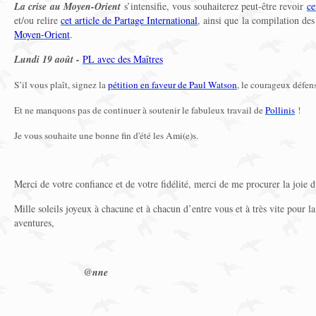
La crise au Moyen-Orient
s’intensifie, vous souhaiterez peut-être revoir
ce
et/ou relire
cet article de Partage International
, ainsi que la compilation de
Moyen-Orient
.
Lundi 19 août -
PL avec des Maîtres
S’il vous plaît, signez la
pétition en faveur de Paul Watson
, le courageux défen
Et ne manquons pas de continuer à soutenir le fabuleux travail de
Pollinis
!
Je vous souhaite une bonne fin d'été les Ami(e)s.
Merci de votre confiance et de votre fidélité, merci de me procurer la joie d
Mille soleils joyeux à chacune et à chacun d’entre vous et à très vite pour la
aventures,
@nne