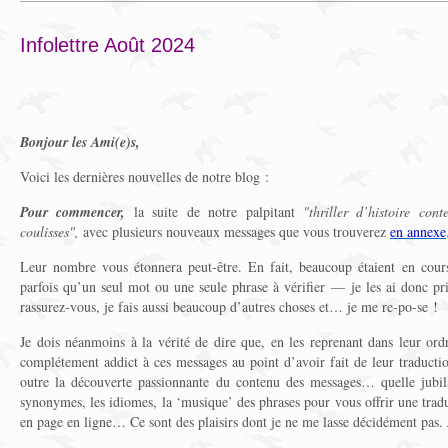
Infolettre Août 2024
Bonjour les Ami(e)s,
Voici les dernières nouvelles de notre blog :
Pour commencer,
la suite de notre palpitant
"thriller d’histoire co
coulisses",
avec plusieurs nouveaux messages que vous trouverez
en annexe
Leur nombre vous étonnera peut-être. En fait, beaucoup étaient en cours
parfois qu’un seul mot ou une seule phrase à vérifier — je les ai donc pr
rassurez-vous, je fais aussi beaucoup d’autres choses et… je me re-po-se !
Je dois néanmoins à la vérité de dire que, en les reprenant dans leur ord
complétement addict à ces messages au point d’avoir fait de leur traductio
outre la découverte passionnante du contenu des messages… quelle jubila
synonymes, les idiomes, la ‘musique’ des phrases pour vous offrir une tra
en page en ligne… Ce sont des plaisirs dont je ne me lasse décidément pas.