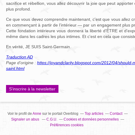
sacrifice et rébellion, vous allez découvrir la joie que peut apport
plus profond.
Ce que vous devez comprendre maintenant, c'est que vous allez cré
en commençant à partir de l’intérieur — par un engagement plus p
Cette fondation intérieure vous donnera la liberté d'ÊTRE et d'e
même dans les cadres les plus intimes. Et c'est en cela que consist
En vérité, JE SUIS Saint-Germain.
Traduction AD
Page d’origine :
https://joyandclarity.blogspot.com/2012/04/should-m
saint.html
S'inscrire à la newsletter
Voir le profil de
Anne
sur le portail Overblog
Top articles
Contact
Signaler un abus
C.G.U.
Cookies et données personnelles
Préférences cookies