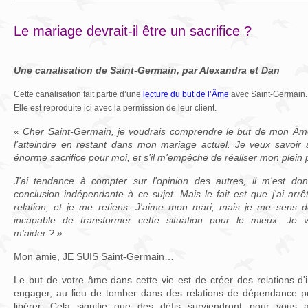
Le mariage devrait-il être un sacrifice ?
Une canalisation de Saint-Germain, par Alexandra et Dan
Cette canalisation fait partie d’une
lecture du but de l’Âme
avec Saint-Germain.
Elle est reproduite ici avec la permission de leur client.
« Cher Saint-Germain, je voudrais comprendre le but de mon Âme 
l’atteindre en restant dans mon mariage actuel. Je veux savoir s
énorme sacrifice pour moi, et s’il m'empêche de réaliser mon plein p
J'ai tendance à compter sur l'opinion des autres, il m'est don
conclusion indépendante à ce sujet. Mais le fait est que j'ai arr
relation, et je me retiens. J'aime mon mari, mais je me sens
incapable de transformer cette situation pour le mieux. Je v
m'aider ? »
Mon amie, JE SUIS Saint-Germain…
Le but de votre âme dans cette vie est de créer des relations d
engager, au lieu de tomber dans des relations de dépendance pu
libérer. Cela signifie que des défis surviendront pour vous 