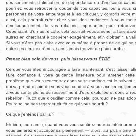
des sentiments d'aliénation, de dépendance ou d'insécurité cach
pourriez vous retrouver à douter de vos capacités, ou à vous cr
personnes de votre entourage et à les critiquer, y compris votre 
ainsi, cela pourrait créer chez vous des tendances à vous mettr
émotionnellement de vos relations importantes pour retrouver
Cependant, d'un autre côté, cela pourrait vous amener à faire dava
autres en cherchant à coopérer exagérément, afin d’obtenir la val
Si vous n'êtes pas claire avec vous-même à propos de ce qui se pa
entre ces deux extrêmes, sans jamais trouver de paix durable.
Prenez bien soin de vous, puis laissez-vous ÊTRE
Ce que vous êtes encouragée à faire maintenant, c’est laisser al
faire confiance à votre guidance intérieure pour amener cette
problème que vous rencontrez dans votre mariage est le suivant :
qui va prendre soin de vous vous conduit à vous sacrifier inutilem
à vous sentir pleine de ressentiment d’être exploitée et donc à re
rébellion. Plutôt que d’osciller comme cela, pourquoi ne pas ado
Pourquoi ne pas regarder plutôt ce qui vous nourrit ?
Ce que j’entends par là ?
Eh bien, mon amie, quand vous vous sentirez nourrie intérieureme
vous aimerez et accepterez pleinement — alors, au plus intime d