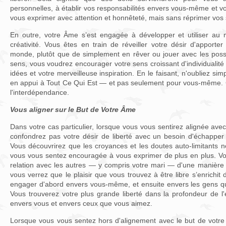
personnelles, à établir vos responsabilités envers vous-même et vo
vous exprimer avec attention et honnêteté, mais sans réprimer vos
En outre, votre Âme s’est engagée à développer et utiliser au 
créativité. Vous êtes en train de réveiller votre désir d'apporte
monde, plutôt que de simplement en rêver ou jouer avec les poss
sens, vous voudrez encourager votre sens croissant d'individualité
idées et votre merveilleuse inspiration. En le faisant, n'oubliez si
en appui à Tout Ce Qui Est — et pas seulement pour vous-même. 
l'interdépendance.
Vous aligner sur le But de Votre Âme
Dans votre cas particulier, lorsque vous vous sentirez alignée ave
confondrez pas votre désir de liberté avec un besoin d'échapper à
Vous découvrirez que les croyances et les doutes auto-limitants n
vous vous sentez encouragée à vous exprimer de plus en plus. Vo
relation avec les autres — y compris votre mari — d'une manière
vous verrez que le plaisir que vous trouvez à être libre s’enrichi
engager d'abord envers vous-même, et ensuite envers les gens qu
Vous trouverez votre plus grande liberté dans la profondeur de
envers vous et envers ceux que vous aimez.
Lorsque vous vous sentez hors d'alignement avec le but de votre