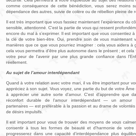
sécurité. Cela permettra à votre inquiétude au sujet des relations
comme conséquence de cette bénédiction, vous serez moins su
dépendance des autres, suivie de colère ou de rébellion pleine de 
Il est très important que vous fassiez maintenant l’expérience du côt
sensible, attentionné. C'est la partie de vous qui ressent profondé
encore du mal à s’exprimer. Il est important que vous consentiez à 
la clé de votre bien-être. Oui, prendre soin de vous maintenant 
manières que ce que vous pourriez imaginer : cela vous aidera à g
cela vous permettra d'être plus autonome dans le présent ; et cel
votre peur de l'avenir par une plus grande confiance dans l'
réellement.
Au sujet de l’amour interdépendant
Quand à votre relation avec votre mari, il va être important pour 
appréciez à son sujet. Vous voyez, une partie du but de votre Âme 
à apprécier une autre sorte d'amour. C'est d'apprendre que dan
réconfort durable de l'amour interdépendant — un amour l
partenaires — est préférable à la passion et au drame de volontés qu
de désirs impulsifs.
Il est important pour vous de trouver des moyens de vous calmer,
consentir à tous les formes de beauté et d'harmonie de votre
progresserez dans une capacité d’interdépendance plus équilibrée