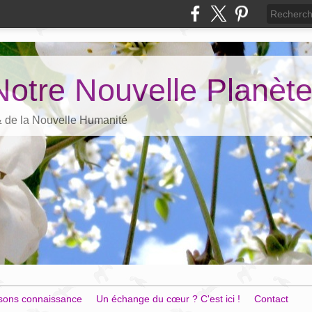
Notre Nouvelle Planèt
 & de la Nouvelle Humanité
sons connaissance
Un échange du cœur ? C'est ici !
Contact