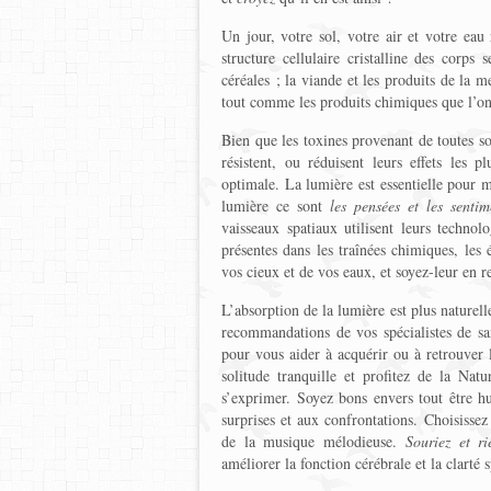
Un jour, votre sol, votre air et votre eau
structure cellulaire cristalline des corps
céréales ; la viande et les produits de la me
tout comme les produits chimiques que l’o
Bien que les toxines provenant de toutes s
résistent, ou réduisent leurs effets les 
optimale. La lumière est essentielle pour 
lumière ce sont
les pensées et les sentime
vaisseaux spatiaux utilisent leurs technol
présentes dans les traînées chimiques, les é
vos cieux et de vos eaux, et soyez-leur en r
L’absorption de la lumière est plus naturell
recommandations de vos spécialistes de san
pour vous aider à acquérir ou à retrouver 
solitude tranquille et profitez de la Natu
s’exprimer. Soyez bons envers tout être 
surprises et aux confrontations. Choisissez 
de la musique mélodieuse.
Souriez et ri
améliorer la fonction cérébrale et la clarté