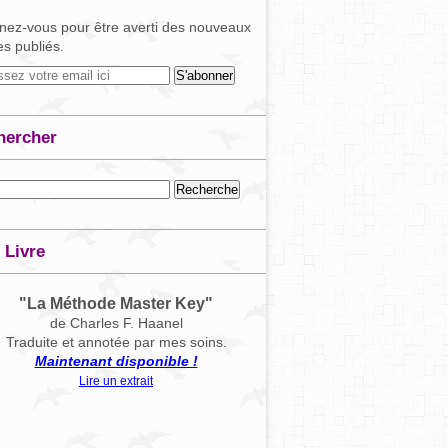
ez-vous pour être averti des nouveaux
les publiés.
hercher
 Livre
"La Méthode Master Key"
de Charles F. Haanel
Traduite et annotée par mes soins.
Maintenant disponible !
Lire un extrait