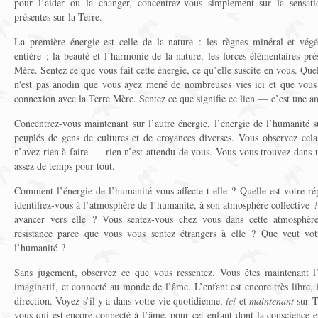
pour l’aider ou la changer, concentrez-vous simplement sur la sensati
présentes sur la Terre.
La première énergie est celle de la nature : les règnes minéral et végé
entière ; la beauté et l’harmonie de la nature, les forces élémentaires pré
Mère. Sentez ce que vous fait cette énergie, ce qu’elle suscite en vous. Quel
n'est pas anodin que vous ayez mené de nombreuses vies ici et que vous
connexion avec la Terre Mère. Sentez ce que signifie ce lien — c’est une a
Concentrez-vous maintenant sur l’autre énergie, l’énergie de l’humanité s
peuplés de gens de cultures et de croyances diverses. Vous observez cel
n’avez rien à faire — rien n’est attendu de vous. Vous vous trouvez dans 
assez de temps pour tout.
Comment l’énergie de l’humanité vous affecte-t-elle ? Quelle est votre 
identifiez-vous à l’atmosphère de l’humanité, à son atmosphère collective 
avancer vers elle ? Vous sentez-vous chez vous dans cette atmosphèr
résistance parce que vous vous sentez étrangers à elle ? Que veut vot
l’humanité ?
Sans jugement, observez ce que vous ressentez. Vous êtes maintenant l
imaginatif, et connecté au monde de l’âme. L’enfant est encore très libre, 
direction. Voyez s’il y a dans votre vie quotidienne,
ici
et
maintenant
sur T
vous qui est encore connecté à l’âme, pour cet enfant dont la conscience es