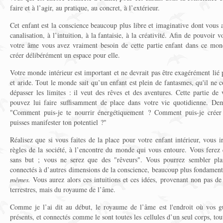
faire et à l’agir, au pratique, au concret, à l’extérieur.
Cet enfant est la conscience beaucoup plus libre et imaginative dont vous a
canalisation, à l’intuition, à la fantaisie, à la créativité. Afin de pouvoir
votre âme vous avez vraiment besoin de cette partie enfant dans ce mo
créer délibérément un espace pour elle.
Votre monde intérieur est important et ne devrait pas être exagérément lié p
et aride. Tout le monde sait qu’un enfant est plein de fantasmes, qu'il ne c
dépasser les limites : il veut des rêves et des aventures. Cette partie de
pouvez lui faire suffisamment de place dans votre vie quotidienne. Dem
"Comment puis-je te nourrir énergétiquement ? Comment puis-je créer
puisses manifester ton potentiel ?"
Réalisez que si vous faites de la place pour votre enfant intérieur, vous 
règles de la société, à l’encontre du monde qui vous entoure. Vous ferez 
sans but ; vous ne serez que des "rêveurs". Vous pourrez sembler plan
connectés à d’autres dimensions de la conscience, beaucoup plus fondament
mêmes.
Vous aurez alors ces intuitions et ces idées, provenant non pas d
terrestres, mais du royaume de l’âme.
Comme je l’ai dit au début, le royaume de l’âme est l'endroit où vos gu
présents, et connectés comme le sont toutes les cellules d’un seul corps, tou