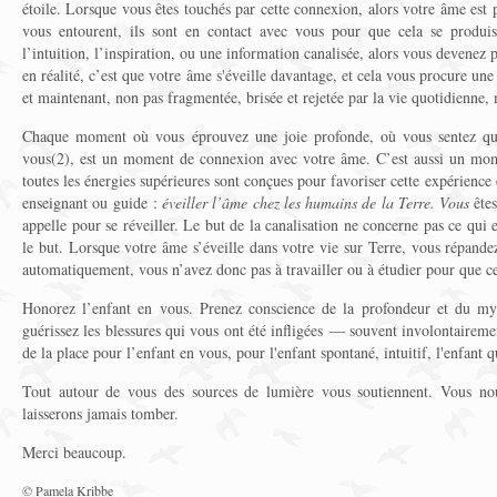
étoile. Lorsque vous êtes touchés par cette connexion, alors votre âme est 
vous entourent, ils sont en contact avec vous pour que cela se produi
l’intuition, l’inspiration, ou une information canalisée, alors vous devenez 
en réalité, c’est que votre âme s'éveille davantage, et cela vous procure une 
et maintenant, non pas fragmentée, brisée et rejetée par la vie quotidienne,
Chaque moment où vous éprouvez une joie profonde, où vous sentez qu
vous(2), est un moment de connexion avec votre âme. C’est aussi un mome
toutes les énergies supérieures sont conçues pour favoriser cette expérience e
enseignant ou guide :
éveiller l’âme chez les humains de la Terre.
Vous
êtes
appelle pour se réveiller. Le but de la canalisation ne concerne pas ce qu
le but. Lorsque votre âme s’éveille dans votre vie sur Terre, vous répandez
automatiquement, vous n’avez donc pas à travailler ou à étudier pour que ce
Honorez l’enfant en vous. Prenez conscience de la profondeur et du myst
guérissez les blessures qui vous ont été infligées — souvent involontairem
de la place pour l’enfant en vous, pour l'enfant spontané, intuitif, l'enfant q
Tout autour de vous des sources de lumière vous soutiennent. Vous nou
laisserons jamais tomber.
Merci beaucoup.
© Pamela Kribbe