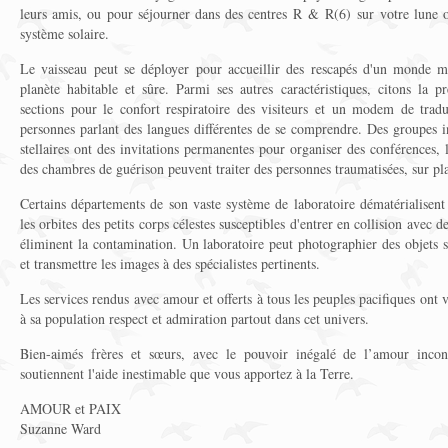
leurs amis, ou pour séjourner dans des centres R & R(6) sur votre lune ou
système solaire.
Le vaisseau peut se déployer pour accueillir des rescapés d'un monde me
planète habitable et sûre. Parmi ses autres caractéristiques, citons la pr
sections pour le confort respiratoire des visiteurs et un modem de trad
personnes parlant des langues différentes de se comprendre. Des groupes in
stellaires ont des invitations permanentes pour organiser des conférences, l
des chambres de guérison peuvent traiter des personnes traumatisées, sur pla
Certains départements de son vaste système de laboratoire dématérialisent 
les orbites des petits corps célestes susceptibles d'entrer en collision avec de
éliminent la contamination. Un laboratoire peut photographier des objets s
et transmettre les images à des spécialistes pertinents.
Les services rendus avec amour et offerts à tous les peuples pacifiques ont v
à sa population respect et admiration partout dans cet univers.
Bien-aimés frères et sœurs, avec le pouvoir inégalé de l’amour incondi
soutiennent l'aide inestimable que vous apportez à la Terre.
AMOUR et PAIX
Suzanne Ward