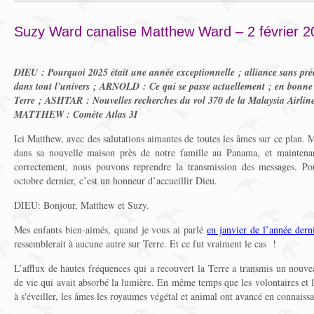
Suzy Ward canalise Matthew Ward – 2 février 2
DIEU : Pourquoi 2025 était une année exceptionnelle ; alliance sans pré
dans tout l'univers ; ARNOLD : Ce qui se passe actuellement ; en bonne 
Terre ; ASHTAR : Nouvelles recherches du vol 370 de la Malaysia Airline
MATTHEW : Comète Atlas 3I
Ici Matthew, avec des salutations aimantes de toutes les âmes sur ce plan. 
dans sa nouvelle maison près de notre famille au Panama, et maintenan
correctement, nous pouvons reprendre la transmission des messages. Pou
octobre dernier, c’est un honneur d’accueillir Dieu.
DIEU: Bonjour, Matthew et Suzy.
Mes enfants bien-aimés, quand je vous ai parlé
en janvier de l’année dern
ressemblerait à aucune autre sur Terre. Et ce fut vraiment le cas !
L’afflux de hautes fréquences qui a recouvert la Terre a transmis un no
de vie qui avait absorbé la lumière. En même temps que les volontaires et 
à s'éveiller, les âmes les royaumes végétal et animal ont avancé en connaiss