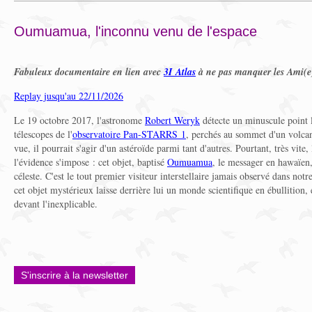
Oumuamua, l'inconnu venu de l'espace
Fabuleux documentaire en lien avec
3I Atlas
à ne pas manquer les Ami(e
Replay jusqu'au 22/11/2026
Le 19 octobre 2017, l'astronome
Robert Weryk
détecte un minuscule point 
télescopes de l'
observatoire Pan-STARRS 1
, perchés au sommet d'un volc
vue, il pourrait s'agir d'un astéroïde parmi tant d'autres. Pourtant, très vite
l'évidence s'impose : cet objet, baptisé
Oumuamua
, le messager en hawaïen,
céleste. C'est le tout premier visiteur interstellaire jamais observé dans not
cet objet mystérieux laisse derrière lui un monde scientifique en ébullition, 
devant l'inexplicable.
S'inscrire à la newsletter