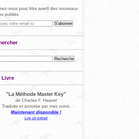
ez-vous pour être averti des nouveaux
les publiés.
hercher
 Livre
"La Méthode Master Key"
de Charles F. Haanel
Traduite et annotée par mes soins.
Maintenant disponible !
Lire un extrait