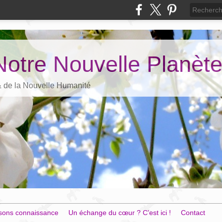
Notre Nouvelle Planèt
 & de la Nouvelle Humanité
sons connaissance
Un échange du cœur ? C'est ici !
Contact