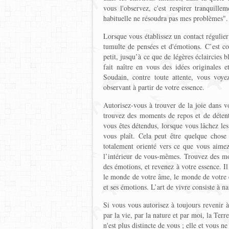
vous l'observez, c'est respirer tranquil
habituelle ne résoudra pas mes problèmes". 
Lorsque vous établissez un contact régulier 
tumulte de pensées et d'émotions. C’est com
petit, jusqu’à ce que de légères éclaircies 
fait naître en vous des idées originales e
Soudain, contre toute attente, vous voy
observant à partir de votre essence.
Autorisez-vous à trouver de la joie dans v
trouvez des moments de repos et de détente
vous êtes détendus, lorsque vous lâchez les
vous plaît. Cela peut être quelque chose
totalement orienté vers ce que vous aimez
l’intérieur de vous-mêmes. Trouvez des mom
des émotions, et revenez à votre essence. Il 
le monde de votre âme, le monde de votre
et ses émotions. L’art de vivre consiste à n
Si vous vous autorisez à toujours revenir 
par la vie, par la nature et par moi, la Te
n'est plus distincte de vous ; elle et vous ne