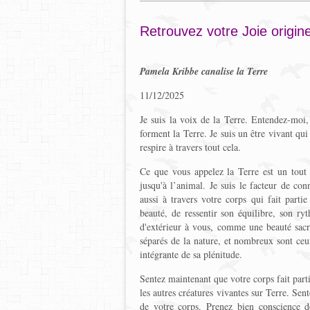
Retrouvez votre Joie origine
Pamela Kribbe canalise la Terre
11/12/2025
Je suis la voix de la Terre. Entendez-moi,
forment la Terre. Je suis un être vivant qu
respire à travers tout cela.
Ce que vous appelez la Terre est un tout
jusqu'à l’animal. Je suis le facteur de con
aussi à travers votre corps qui fait parti
beauté, de ressentir son équilibre, son 
d'extérieur à vous, comme une beauté sacr
séparés de la nature, et nombreux sont ceu
intégrante de sa plénitude.
Sentez maintenant que votre corps fait parti
les autres créatures vivantes sur Terre. Sen
de votre corps. Prenez bien conscience de