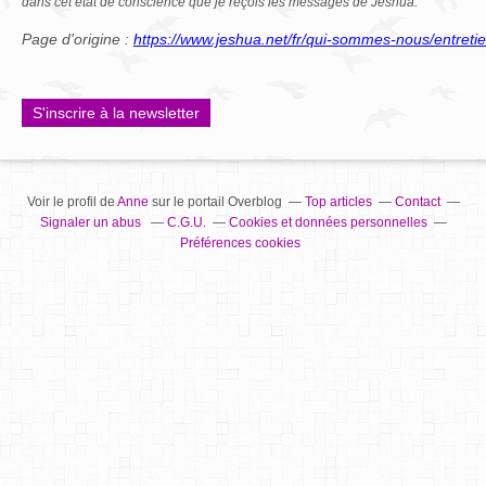
dans cet état de conscience que je reçois les messages de Jeshua."
Page d'origine :
https://www.jeshua.net/fr/qui-sommes-nous/entreti
S'inscrire à la newsletter
Voir le profil de
Anne
sur le portail Overblog
Top articles
Contact
Signaler un abus
C.G.U.
Cookies et données personnelles
Préférences cookies