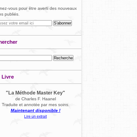
ez-vous pour être averti des nouveaux
les publiés.
hercher
 Livre
"La Méthode Master Key"
de Charles F. Haanel
Traduite et annotée par mes soins.
Maintenant disponible !
Lire un extrait