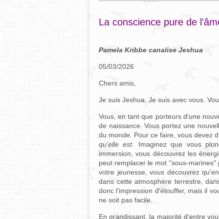
La conscience pure de l'âm
Pamela Kribbe canalise Jeshua
05/03/2026
Chers amis,
Je suis Jeshua. Je suis avec vous. Vou
Vous, en tant que porteurs d’une nouv
de naissance. Vous portez une nouvell
du monde. Pour ce faire, vous devez 
qu’elle est.
Imaginez que vous plong
immersion, vous découvrez les énergies
peut remplacer le mot "sous-marines" p
votre jeunesse, vous découvrez qu'en
dans cette atmosphère terrestre, dan
donc l'impression d'étouffer, mais il v
ne soit pas facile.
En grandissant, la majorité d’entre vo