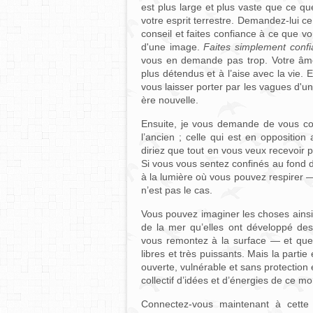
est plus large et plus vaste que ce qu
votre esprit terrestre. Demandez-lui 
conseil et faites confiance à ce que v
d'une image.
Faites simplement conf
vous en demande pas trop. Votre âme 
plus détendus et à l’aise avec la vie.
vous laisser porter par les vagues d'une
ère nouvelle.
Ensuite, je vous demande de vous con
l’ancien ; celle qui est en opposition
diriez que tout en vous veux recevoir 
Si vous vous sentez confinés au fond d
à la lumière où vous pouvez respirer —
n’est pas le cas.
Vous pouvez imaginer les choses ainsi 
de la mer qu’elles ont développé des 
vous remontez à la surface — et que 
libres et très puissants. Mais la partie
ouverte, vulnérable et sans protection
collectif d’idées et d’énergies de ce m
Connectez-vous maintenant à cette