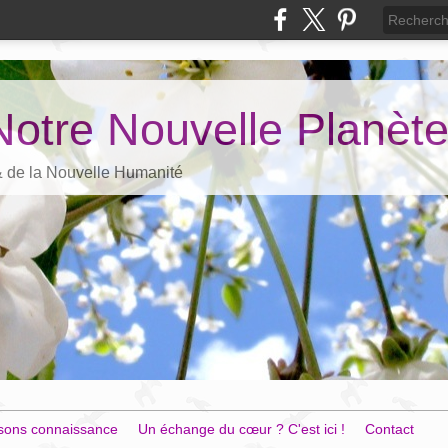
Notre Nouvelle Planèt
 & de la Nouvelle Humanité
sons connaissance
Un échange du cœur ? C'est ici !
Contact