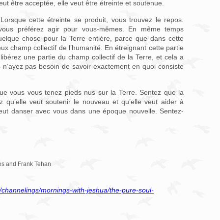
veut être acceptée, elle veut être étreinte et soutenue.
Lorsque cette étreinte se produit, vous trouvez le repos.
 vous préférez agir pour vous-mêmes. En même temps
elque chose pour la Terre entière, parce que dans cette
eux champ collectif de l’humanité. En étreignant cette partie
ibérez une partie du champ collectif de la Terre, et cela a
s n’ayez pas besoin de savoir exactement en quoi consiste
ue vous vous tenez pieds nus sur la Terre. Sentez que la
 qu’elle veut soutenir le nouveau et qu’elle veut aider à
veut danser avec vous dans une époque nouvelle. Sentez-
aes and Frank Tehan
t/channelings/mornings-with-jeshua/the-pure-soul-