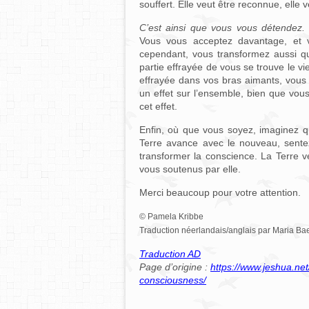
souffert. Elle veut être reconnue, elle 
C’est ainsi que vous vous détendez.
Vous vous acceptez davantage, et
cependant, vous transformez aussi qu
partie effrayée de vous se trouve le vi
effrayée dans vos bras aimants, vous l
un effet sur l’ensemble, bien que vou
cet effet.
Enfin, où que vous soyez, imaginez q
Terre avance avec le nouveau, sentez
transformer la conscience. La Terre 
vous soutenus par elle.
Merci beaucoup pour votre attention.
© Pamela Kribbe
Traduction néerlandais/anglais par Maria B
Traduction AD
Page d’origine :
https://www.jeshua.ne
consciousness/