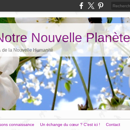
Notre Nouvelle Planèt
 & de la Nouvelle Humanité
sons connaissance
Un échange du cœur ? C'est ici !
Contact