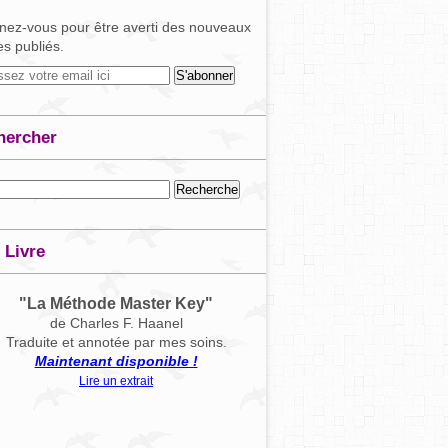
ez-vous pour être averti des nouveaux
les publiés.
hercher
 Livre
"La Méthode Master Key"
de Charles F. Haanel
Traduite et annotée par mes soins.
Maintenant disponible !
Lire un extrait