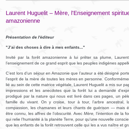
Laurent Huguelit – Mère, l'Enseignement spirituel
amazonienne
Présentation de l'éditeur
"J’ai des choses à dire à mes enfants..."
Invité par la forêt amazonienne à lui prêter sa plume, Laurent
l’enseignement de ce grand esprit que les peuples indigènes appel
C’est lors d’un séjour en Amazonie que l’auteur a été désigné port
l’esprit de la mère de toutes les mères en personne. Conformément 
lié au sein de cette matrice végétale, Laurent Huguelit a mis sur papi
impressions et les anecdotes que la forêt lui a demandé d’exp
prodigué par la nature qui nous est livré dans ces pages, un pè
famille du vivant. On y croise, tour à tour, l’arbre ancestral, 
compassion, les chamanes et leurs chants de guérison — mais ég
être connu, les affres de l’obscurité. Avec
Mère,
l’intention de la fo
qui relie l’humanité à la planète Terre, pour qu’une nouvelle cons
que les enfants de la forêt retrouvent celle qui les a vus naître et gr