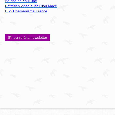
Sa chaîne YouTube
Entretien vidéo avec Lilou Macé
FSS Chamanisme France
S'inscrire à la newsletter