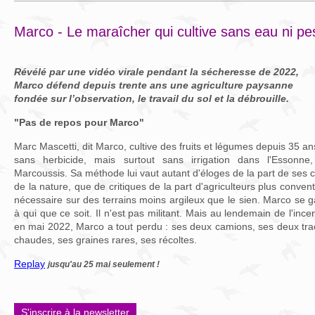
Marco - Le maraîcher qui cultive sans eau ni pes
Révélé par une vidéo virale pendant la sécheresse de 2022,
Marco défend depuis trente ans une agriculture paysanne
fondée sur l’observation, le travail du sol et la débrouille.
"Pas de repos pour Marco"
Marc Mascetti, dit Marco, cultive des fruits et légumes depuis 35 an
sans herbicide, mais surtout sans irrigation dans l'Essonne
Marcoussis. Sa méthode lui vaut autant d'éloges de la part de ses c
de la nature, que de critiques de la part d'agriculteurs plus conventi
nécessaire sur des terrains moins argileux que le sien. Marco se g
à qui que ce soit. Il n'est pas militant. Mais au lendemain de l'inc
en mai 2022, Marco a tout perdu : ses deux camions, ses deux tra
chaudes, ses graines rares, ses récoltes.
Replay
jusqu'au 25 mai seulement !
S'inscrire à la newsletter