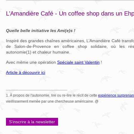
L’Amandière Café - Un coffee shop dans un Eh
Quelle belle initiative les Ami(e)s !
Inspiré des grandes chaînes américaines, L’Amandière Café transf
de Salon-de-Provence en coffee shop solidaire, où les rési
autonomie(1) et chaleur humaine.
Avec même une opération
Spéciale saint Valentin
!
Article à découvrir ici
1. À propos de l'autonomie, lire ou re-lire le récit de cette
expérience surprenan
vieillissement menée par une chercheuse américaine. @
S'inscrire à la newsletter