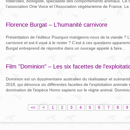
Riberolles, biologiste, spécialiste des comportements animaux. Ce 
l’association One Voice et l’Association végétarienne de France. Le.
Florence Burgat – L'humanité carnivore
Présentation de l'éditeur Pourquoi mangeons-nous de la viande ? L’ê
carnivore et est-il voué à le rester ? C’est à ces questions appar
Burgat entreprend de répondre dans un ouvrage appelé à faire...
Film "Dominion" – Les six facettes de l'exploitat
Dominion est un documentaire australien du réalisateur et scénariste
2018, qui dénonce six différentes facettes de l'exploitation animale 
domination de l'espèce Homo sapiens sur le règne animal. Dominion
<<
<
1
2
3
4
5
6
7
8
9