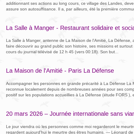
additionnant ses actions au long cours, ce village des Landes, deven
assure son autosuffisance. Il a, par ailleurs, été la première commu
La Salle à Manger - Restaurant solidaire et soci
La Salle à Manger, antenne de La Maison de l'Amitié, La Défense, 
faire découvrir au grand public son histoire, ses missions et surto
cours du journal télévisé de 12 h 45 (vers 00:18). Son but...
La Maison de l'Amitié - Paris La Défense
Accompagner les personnes en grande précarité à La Défense La Ma
reconnue localement depuis de nombreuses années pour ses compé
positif sur les populations accueillies à La Défense (étude FORS ), e
20 mars 2026 – Journée internationale sans via
Le jour viendra où les personnes comme moi regarderont le meurt
regardent aujourd'hui le meurtre des êtres humains. — Léonard de V