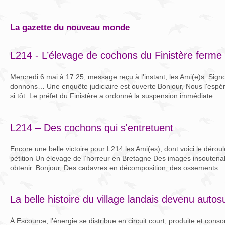
la gazette du nouveau monde
L214 - L’élevage de cochons du Finistère ferme 
Mercredi 6 mai à 17:25, message reçu à l'instant, les Ami(e)s. Signon
donnons… Une enquête judiciaire est ouverte Bonjour, Nous l'espér
si tôt. Le préfet du Finistère a ordonné la suspension immédiate...
L214 – Des cochons qui s'entretuent
Encore une belle victoire pour L214 les Ami(es), dont voici le dérou
pétition Un élevage de l’horreur en Bretagne Des images insoutena
obtenir. Bonjour, Des cadavres en décomposition, des ossements...
La belle histoire du village landais devenu autos
À Escource, l’énergie se distribue en circuit court, produite et co