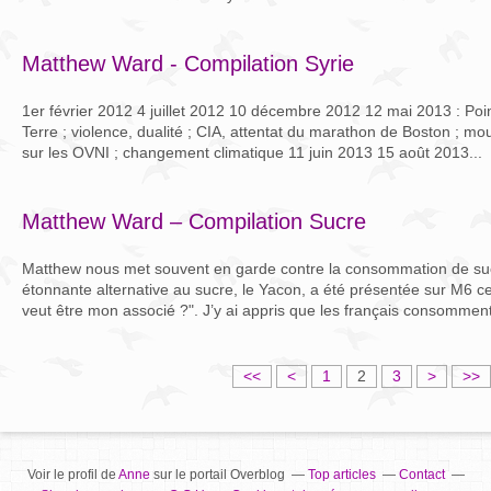
Matthew Ward - Compilation Syrie
1er février 2012 4 juillet 2012 10 décembre 2012 12 mai 2013 : Poin
Terre ; violence, dualité ; CIA, attentat du marathon de Boston ; mo
sur les OVNI ; changement climatique 11 juin 2013 15 août 2013...
Matthew Ward – Compilation Sucre
Matthew nous met souvent en garde contre la consommation de sucr
étonnante alternative au sucre, le Yacon, a été présentée sur M6 c
veut être mon associé ?". J’y ai appris que les français consomment
<<
<
1
2
3
>
>>
Voir le profil de
Anne
sur le portail Overblog
Top articles
Contact