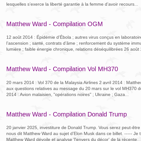
lesquelles s’exerce la liberté garantie à la femme d’avoir recours...
Matthew Ward - Compilation OGM
12 août 2014 : Épidémie d’Ébola ; autres virus conçus en laboratoir
l’ascension ; santé, contrats d’âme ; renforcement du système immun
lumière ; faible énergie chronique, relations déséquilibrées 26 août 
Matthew Ward - Compilation Vol MH370
20 mars 2014 : Vol 370 de la Malaysia Airlines 2 avril 2014 : Matth
aux questions relatives au message du 20 mars sur le vol MH370 de 
2014 : Avion malaisien, "opérations noires" ; Ukraine ; Gaza...
Matthew Ward - Compilation Donald Trump
20 janvier 2025, investiture de Donald Trump. Vous serez peut-être 
nous dit Matthew Ward au sujet d’Elon Musk dans ce billet. ----- Je 
Matthew Ward dévoile et analyse 'l'envers du décor' de la récente...