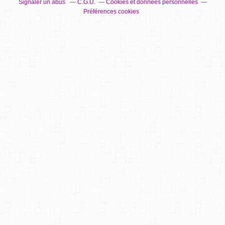
Signaler un abus
C.G.U.
Cookies et données personnelles
Préférences cookies