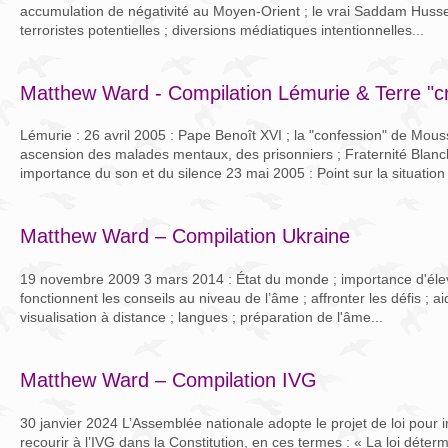
accumulation de négativité au Moyen-Orient ; le vrai Saddam Hussei
terroristes potentielles ; diversions médiatiques intentionnelles...
Matthew Ward - Compilation Lémurie & Terre "c
Lémurie : 26 avril 2005 : Pape Benoît XVI ; la "confession" de Mouss
ascension des malades mentaux, des prisonniers ; Fraternité Blanc
importance du son et du silence 23 mai 2005 : Point sur la situation 
Matthew Ward – Compilation Ukraine
19 novembre 2009 3 mars 2014 : État du monde ; importance d'élev
fonctionnent les conseils au niveau de l’âme ; affronter les défis ; aid
visualisation à distance ; langues ; préparation de l'âme...
Matthew Ward – Compilation IVG
30 janvier 2024 L’Assemblée nationale adopte le projet de loi pour in
recourir à l’IVG dans la Constitution, en ces termes : « La loi déter