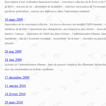
Description d’une civilisation hautement évoluée ; conscience collective de la Terre et de l
la Terre ; mission de vie ; absorption de la lumière ; réformes nécessaires de l’économie
paralysie généralisée
;
raisons des différences dans l’information canalisée
10 mars 2009
:
Importance de la conscience collective ; les forces obscures ont modifié l’ADN humain ; s
manières de faciliter l’ajustement aux changements, aux fréquences plus élevées ; envoi d
lumière, l’amour ; réparation de l’ADN des âmes brisées ; l’administration Obama, chang
manifester ; état de l’économie mondiale ; mouvement "de la base" ; incendies en Austral
densités
26 mai 2009
24 juin 2009
:
Activités de l’administration Obama ; base de pouvoir complexe des Illuminati, hiérarchie
avec un commandant de la flotte reptilienne
17 décembre 2009
11 janvier 2010
14 février 2010
29 mars 2010