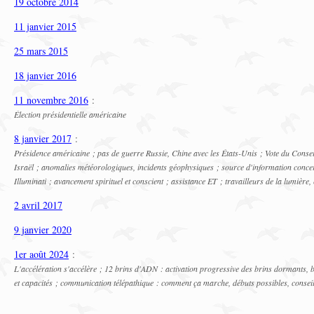
19 octobre 2014
11 janvier 2015
25 mars 2015
18 janvier 2016
11 novembre 2016
:
Élection présidentielle américaine
8 janvier 2017
:
Présidence américaine ; pas de guerre Russie, Chine avec les États-Unis ; Vote du Conse
Israël ; anomalies météorologiques, incidents géophysiques ; source d'information concern
Illuminati ; avancement spirituel et conscient ; assistance ET ; travailleurs de la lumière
2 avril 2017
9 janvier 2020
1er août 2024
:
L'accélération s'accélère ; 12 brins d'ADN : activation progressive des brins dormants, 
et capacités ; communication télépathique : comment ça marche, débuts possibles, con