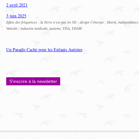
2 avril 2021
3 juin 2025
:
Effets des fréquences ; la Terre n’est pas en 5D ; diriger l’énergie ; liberté, indépendanc
Vatican ; industrie médicale, autisme, TDA, TDAH
Un Paradis Caché pour les Enfants Autistes
S'inscrire à la newsletter