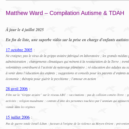
Matthew Ward – Compilation Autisme & TDAH
À jour le 4 juillet 2025
En fin de liste, une superbe vidéo sur la prise en charge d'enfants autist
17 octobre 2005
:
Ne craignez pas le virus de la grippe aviaire fabriqué en laboratoire ; les grands médias 
administration ; changements climatiques qui mènent à la restauration de la Terre ; trem
volontaires contribuent à l’activité de nettoyage planétaire ; ré-éducation des adultes a
à venir dans l’éducation des enfants ; suggestions et conseils pour les parents d’enfants
économie ; thérapie pour guérir le psychisme ; l’amour en action
28 avril 2006
:
Film sur la “Grippe aviaire” sur le réseau ABC ; vaccinations ; pas de collision comète-Terre ; g
activités ; religion musulmane ; contrats d’âme des personnes touchées par l’uranium qui appauvri
viande dans les régimes
15 juillet 2006
:
Pas de guerre totale Israël-Liban ; facteurs à l'origine de la violence au Moyen-Orient ; préventio