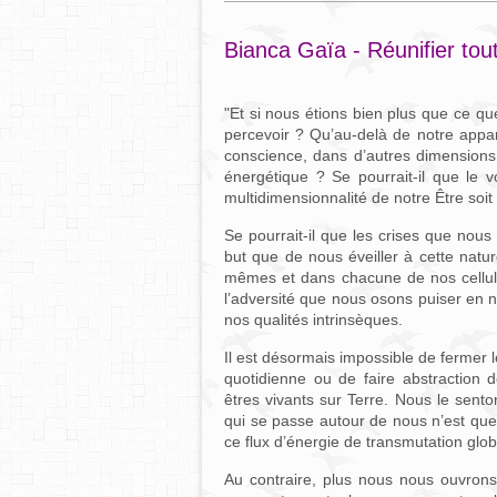
Bianca Gaïa - Réunifier tou
"Et si nous étions bien plus que ce que
percevoir ? Qu’au-delà de notre appa
conscience, dans d’autres dimensions, 
énergétique ? Se pourrait-il que le vo
multidimensionnalité de notre Être soit
Se pourrait-il que les crises que nous
but que de nous éveiller à cette natu
mêmes et dans chacune de nos cellul
l’adversité que nous osons puiser en n
nos qualités intrinsèques.
Il est désormais impossible de fermer 
quotidienne ou de faire abstraction 
êtres vivants sur Terre. Nous le sen
qui se passe autour de nous n’est que 
ce flux d’énergie de transmutation globa
Au contraire, plus nous nous ouvrons 