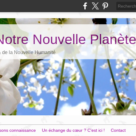
Notre Nouvelle Planèt
 & de la Nouvelle Humanité
sons connaissance
Un échange du cœur ? C'est ici !
Contact