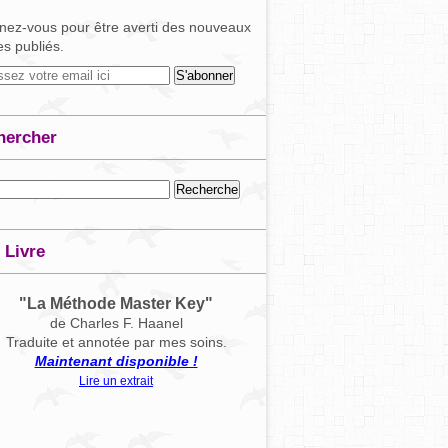
ez-vous pour être averti des nouveaux
les publiés.
hercher
 Livre
"La Méthode Master Key"
de Charles F. Haanel
Traduite et annotée par mes soins.
Maintenant disponible !
Lire un extrait