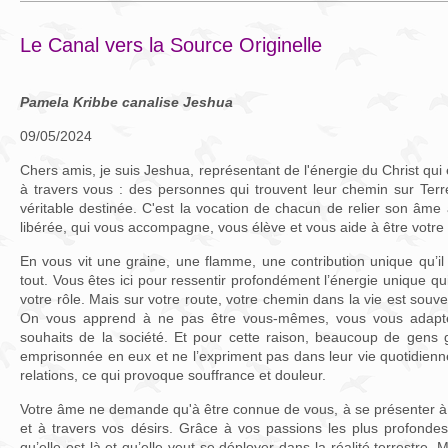
Le Canal vers la Source Originelle
Pamela Kribbe canalise Jeshua
09/05/2024
Chers amis, je suis Jeshua, représentant de l'énergie du Christ qui e
à travers vous : des personnes qui trouvent leur chemin sur Terr
véritable destinée. C'est la vocation de chacun de relier son âme 
libérée, qui vous accompagne, vous élève et vous aide à être votre 
En vous vit une graine, une flamme, une contribution unique qu’il
tout. Vous êtes ici pour ressentir profondément l’énergie unique qui
votre rôle. Mais sur votre route, votre chemin dans la vie est souv
On vous apprend à ne pas être vous-mêmes, vous vous adapt
souhaits de la société. Et pour cette raison, beaucoup de gens 
emprisonnée en eux et ne l’expriment pas dans leur vie quotidienne
relations, ce qui provoque souffrance et douleur.
Votre âme ne demande qu'à être connue de vous, à se présenter à 
et à travers vos désirs. Grâce à vos passions les plus profondes
qu’elle est là et qu’elle veut se déployer dans la réalité terrestre