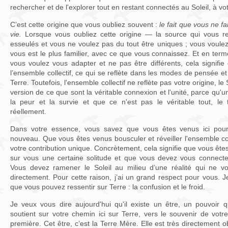
rechercher et de l'explorer tout en restant connectés au Soleil, à vot
C’est cette origine que vous oubliez souvent :
le fait que vous ne f
vie.
Lorsque vous oubliez cette origine — la source qui vous re
esseulés et vous ne voulez pas du tout être uniques ; vous voule
vous est le plus familier, avec ce que vous connaissez. Et en terme
vous voulez vous adapter et ne pas être différents, cela signifi
l’ensemble collectif, ce qui se reflète dans les modes de pensée et
Terre. Toutefois, l'ensemble collectif ne reflète pas votre origine, le
version de ce que sont la véritable connexion et l'unité, parce qu'
la peur et la survie et que ce n'est pas le véritable tout, le
réellement.
Dans votre essence, vous savez que vous êtes venus ici pou
nouveau. Que vous êtes venus bousculer et réveiller l'ensemble colle
votre contribution unique. Concrètement, cela signifie que vous êtes
sur vous une certaine solitude et que vous devez vous connecter
Vous devez ramener le Soleil au milieu d’une réalité qui ne vo
directement. Pour cette raison, j’ai un grand respect pour vous. J
que vous pouvez ressentir sur Terre : la confusion et le froid.
Je veux vous dire aujourd'hui qu'il existe un être, un pouvoir q
soutient sur votre chemin ici sur Terre, vers le souvenir de votre
première. Cet être, c’est la Terre Mère. Elle est très directement 