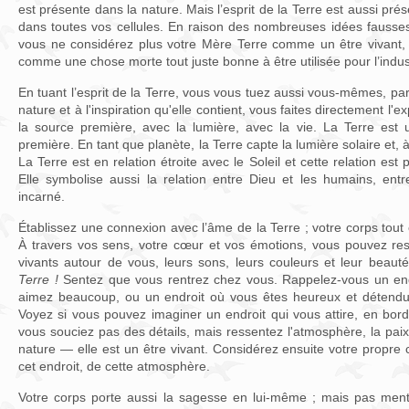
est présente dans la nature. Mais l’esprit de la Terre est aussi pré
dans toutes vos cellules. En raison des nombreuses idées fausses 
vous ne considérez plus votre Mère Terre comme un être vivant
comme une chose morte tout juste bonne à être utilisée pour l’indu
En tuant l’esprit de la Terre, vous vous tuez aussi vous-mêmes, parc
nature et à l'inspiration qu'elle contient, vous faites directement l
la source première, avec la lumière, avec la vie. La Terre est
première. En tant que planète, la Terre capte la lumière solaire et, à
La Terre est en relation étroite avec le Soleil et cette relation es
Elle symbolise aussi la relation entre Dieu et les humains, entr
incarné.
Établissez une connexion avec l’âme de la Terre ; votre corps tout e
À travers vos sens, votre cœur et vos émotions, vous pouvez ress
vivants autour de vous, leurs sons, leurs couleurs et leur beaut
Terre !
Sentez que vous rentrez chez vous. Rappelez-vous un end
aimez beaucoup, ou un endroit où vous êtes heureux et détend
Voyez si vous pouvez imaginer un endroit qui vous attire, en bor
vous souciez pas des détails, mais ressentez l'atmosphère, la paix
nature — elle est un être vivant. Considérez ensuite votre propre
cet endroit, de cette atmosphère.
Votre corps porte aussi la sagesse en lui-même ; mais pas men