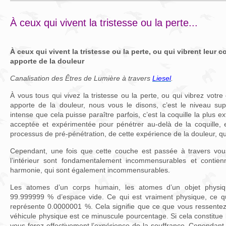
À ceux qui vivent la tristesse ou la perte...
À ceux qui vivent la tristesse ou la perte, ou qui vibrent leur 
apporte de la douleur
Canalisation des Êtres de Lumière à travers
Liesel
.
À vous tous qui vivez la tristesse ou la perte, ou qui vibrez votr
apporte de la douleur, nous vous le disons, c’est le niveau supe
intense que cela puisse paraître parfois, c’est la coquille la plus ex
acceptée et expérimentée pour pénétrer au-delà de la coquille, 
processus de pré-pénétration, de cette expérience de la douleur, q
Cependant, une fois que cette couche est passée à travers vous
l’intérieur sont fondamentalement incommensurables et contienn
harmonie, qui sont également incommensurables.
Les atomes d’un corps humain, les atomes d’un objet physi
99.999999 % d’espace vide. Ce qui est vraiment physique, ce qu
représente 0.0000001 %. Cela signifie que ce que vous ressente
véhicule physique est ce minuscule pourcentage. Si cela constitue l
vous ferez effectivement l’expérience de la souffrance. Cependant