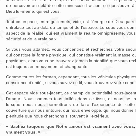
de percevoir au-delà de cette minuscule fraction, ce qui s’ouvre à vo
Dieu lui-même, qui est vous.
Tout cet espace, entre guillemets, vide, est l'énergie de Dieu qui reli
entrelace tout au-delà du temps et de l'espace. Lorsque vous dem
aspect de la réalité, qui est vraiment la réalité omniprésente, vous 
sécurité et de la vraie paix.
Si vous vous attardez, vous concentrez et recherchez votre sécur
qui constitue la forme physique, qui constitue vraiment la masse ou
physiques, alors vous ne trouverez jamais la stabilité que vous rech
est toujours en mouvement et changeante.
Comme toutes les formes, cependant, tous les véhicules physiques so
conscience d’unité ; si vous suivez ce fil, vous trouverez votre conn
Cet espace vide sous-jacent, ce champ de potentialité sous-jacent e
l’amour. Nous sommes tous taillés dans ce tissu, et nous ne tr
lorsque nous nous permettrons de faire l’expérience de cette 
couverture qui nous entoure, qui nous enveloppe, qui nous donne l
plénitude que nous cherchons si souvent à l’extérieur.
« Sachez toujours que Notre amour est vraiment avec vous,
vraiment vous. »