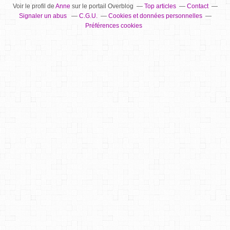
Voir le profil de
Anne
sur le portail Overblog
Top articles
Contact
Signaler un abus
C.G.U.
Cookies et données personnelles
Préférences cookies