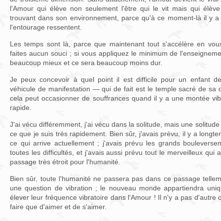
l'Amour qui élève non seulement l'être qui le vit mais qui élèv
trouvant dans son environnement, parce qu'à ce moment-là il y a 
l'entourage ressentent.
Les temps sont là, parce que maintenant tout s'accélère en vou
faites aucun souci ; si vous appliquez le minimum de l'enseigneme
beaucoup mieux et ce sera beaucoup moins dur.
Je peux concevoir à quel point il est difficile pour un enfant 
véhicule de manifestation — qui de fait est le temple sacré de sa
cela peut occasionner de souffrances quand il y a une montée vibr
rapide.
J'ai vécu différemment, j'ai vécu dans la solitude, mais une solitude 
ce que je suis très rapidement. Bien sûr, j'avais prévu, il y a longt
ce qui arrive actuellement ; j'avais prévu les grands bouleversem
toutes les difficultés, et j'avais aussi prévu tout le merveilleux qui 
passage très étroit pour l'humanité.
Bien sûr, toute l'humanité ne passera pas dans ce passage tellem
une question de vibration ; le nouveau monde appartiendra uni
élever leur fréquence vibratoire dans l'Amour ! Il n'y a pas d'autre c
faire que d'aimer et de s'aimer.