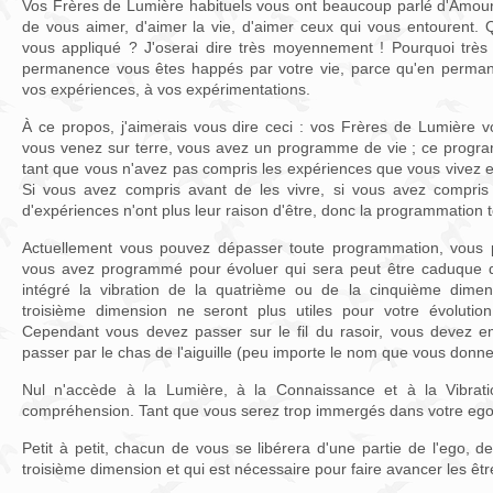
Vos Frères de Lumière habituels vous ont beaucoup parlé d'Amou
de vous aimer, d'aimer la vie, d'aimer ceux qui vous entourent. 
vous appliqué ? J'oserai dire très moyennement ! Pourquoi tr
permanence vous êtes happés par votre vie, parce qu'en perman
vos expériences, à vos expérimentations.
À ce propos, j'aimerais vous dire ceci : vos Frères de Lumière 
vous venez sur terre, vous avez un programme de vie ; ce program
tant que vous n'avez pas compris les expériences que vous vivez e
Si vous avez compris avant de les vivre, si vous avez compris
d'expériences n'ont plus leur raison d'être, donc la programmation
Actuellement vous pouvez dépasser toute programmation, vous 
vous avez programmé pour évoluer qui sera peut être caduque 
intégré la vibration de la quatrième ou de la cinquième dimen
troisième dimension ne seront plus utiles pour votre évolutio
Cependant vous devez passer sur le fil du rasoir, vous devez e
passer par le chas de l'aiguille (peu importe le nom que vous donn
Nul n'accède à la Lumière, à la Connaissance et à la Vibrati
compréhension. Tant que vous serez trop immergés dans votre ego
Petit à petit, chacun de vous se libérera d'une partie de l'ego, d
troisième dimension et qui est nécessaire pour faire avancer les êt