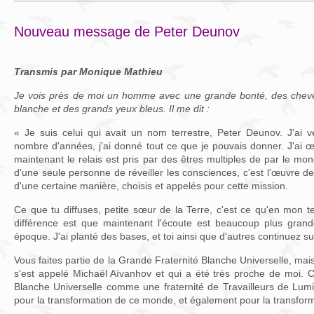
Nouveau message de Peter Deunov
Transmis par Monique Mathieu
Je vois près de moi un homme avec une grande bonté, des chev
blanche et des grands yeux bleus. Il me dit :
« Je suis celui qui avait un nom terrestre, Peter Deunov. J'ai
nombre d'années, j'ai donné tout ce que je pouvais donner. J'ai œu
maintenant le relais est pris par des êtres multiples de par le mo
d'une seule personne de réveiller les consciences, c'est l'œuvre d
d'une certaine manière, choisis et appelés pour cette mission.
Ce que tu diffuses, petite sœur de la Terre, c'est ce qu'en mon te
différence est que maintenant l'écoute est beaucoup plus grand
époque. J'ai planté des bases, et toi ainsi que d'autres continuez s
Vous faites partie de la Grande Fraternité Blanche Universelle, mais 
s'est appelé Michaël Aïvanhov et qui a été très proche de moi. 
Blanche Universelle comme une fraternité de Travailleurs de Lum
pour la transformation de ce monde, et également pour la transforma