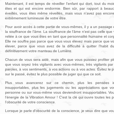
Maintenant, il est temps de réveiller l'enfant qui dort, tout du m
êtes et qui est encore endormie. Bien sûr, par rapport à beau
éveillés, vous êtes même réveillés, mais vous n'avez pas encore
extrêmement lumineuse de votre être.
Pour avoir accès à cette partie de vous-mêmes, il y a un passage é
la souffrance de l'âme. La souffrance de l'âme n'est pas celle que
reliée à ce que vous êtes en tant que personnalité humaine et corp
Elle ne souffre pas parce que vous vous élevez mais parce que vou
élever, parce que vous avez de la difficulté à quitter l'habit
définitivement votre manteau de Lumière.
Chacun de vous sera aidé, mais afin que vous puissiez profiter ple
que vous soyez très vigilants avec vous-mêmes, très vigilants pa
paroles, à vos sentiments, à vos actions ou à vos actes. Évitez le 
sur le passé, évitez le plus possible de juger qui que ce soit.
Plus vous avancerez sur ce chemin, plus les pensées inf
insupportables, plus les jugements ou les appréciations que vou
personne ou sur vous-même vous deviendront insupportables. Vo
l'énergie de la Vibration Amour ! C'est la clé qui ouvre toutes les po
l'obscurité de votre conscience.
Lorsque je parle d'obscurité de la conscience, je veux dire que v