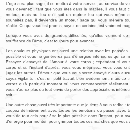
L'ego sera plus sage, il se mettra à votre service, au service de 
vous devenez ; tant que vous êtes dans la matière, il vous faut ce
moteur, mais au lieu qu'il soit un moteur fou qui vous mène 
souhaitez pas, il deviendra un moteur sage qui vous mènera tou
réalité. Ce qui vous est promis, soyez-en certains, est vraiment mag
Lorsque vous avez de grandes difficultés, qu'elles viennent de
souffrance de l'âme, c'est toujours pour avancer.
Les douleurs physiques ont aussi une relation avec les pensées
possible et vous ne générerez pas d'énergies inférieures qui se m
Essayez d'envoyer de l'Amour à votre corps ; cependant si vou
corps et si, l'instant d'après, vous vous méprisez, vous vous cri
jugez les autres, l'Amour que vous vous serez envoyé n'aura aucu
soyez vigilants ; c'est un petit travail, bien évidemment, mais ce t
verrez qu'à partir du moment où vous commencerez réellement à
vous n'aurez plus du tout envie de porter des appréciations inférie
soit.
Une autre chose aussi très importante que je tiens à vous redire : to
coupez définitivement avec toutes les émotions du passé, avec to
vous de tout cela pour être le plus possible dans l'instant, pour avo
d'énergie pour monter, pour grimper toutes ces marches que vous 