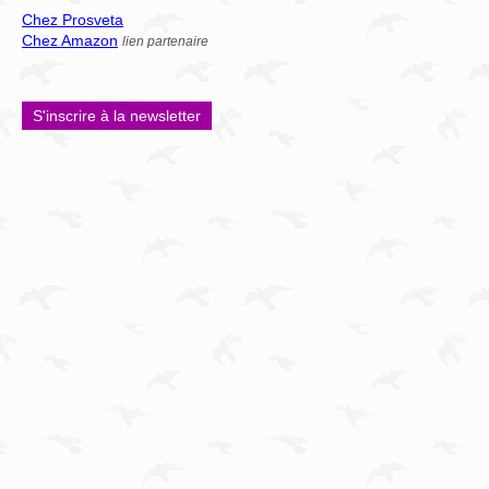
Chez Prosveta
Chez Amazon
lien partenaire
S'inscrire à la newsletter