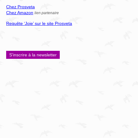
Chez Prosveta
Chez Amazon
lien partenaire
Requête ‘Joie’ sur le site Prosveta
S'inscrire à la newsletter