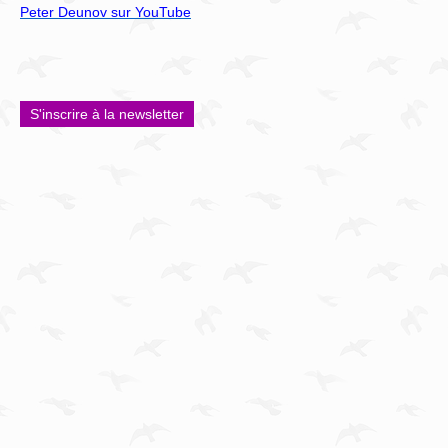
Peter Deunov sur YouTube
S'inscrire à la newsletter