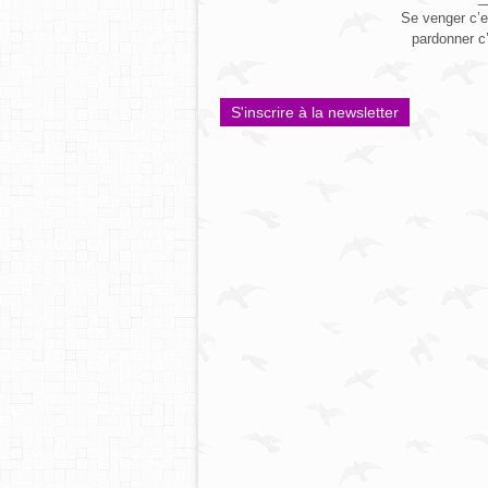
Se venger c’e
pardonner c
S'inscrire à la newsletter