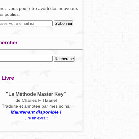
ez-vous pour être averti des nouveaux
les publiés.
hercher
 Livre
"La Méthode Master Key"
de Charles F. Haanel
Traduite et annotée par mes soins.
Maintenant disponible !
Lire un extrait