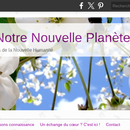
Notre Nouvelle Planèt
 & de la Nouvelle Humanité
sons connaissance
Un échange du cœur ? C'est ici !
Contact