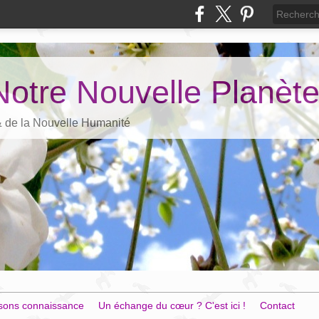
Notre Nouvelle Planèt
 & de la Nouvelle Humanité
sons connaissance
Un échange du cœur ? C'est ici !
Contact