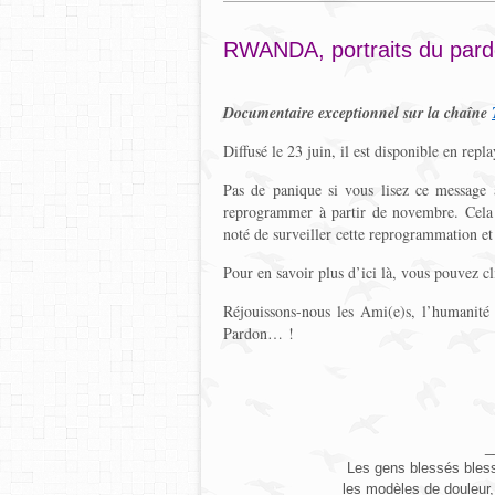
RWANDA, portraits du par
Documentaire exceptionnel sur la chaîne
Diffusé le 23 juin, il est disponible en repl
Pas de panique si vous lisez ce message ap
reprogrammer à partir de novembre. Cela 
noté de surveiller cette reprogrammation et 
Pour en savoir plus d’ici là, vous pouvez c
Réjouissons-nous les Ami(e)s, l’humanité
Pardon… !
_
Les gens blessés bless
les modèles de douleur,