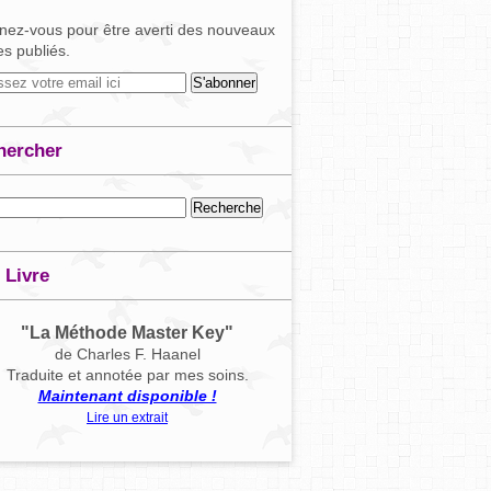
ez-vous pour être averti des nouveaux
les publiés.
hercher
 Livre
"La Méthode Master Key"
de Charles F. Haanel
Traduite et annotée par mes soins.
Maintenant disponible !
Lire un extrait