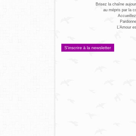
Brisez la chaîne aujou
au mépris par la c
Accueillez
Pardonnez
L’Amour es
S'inscrire à la newsletter