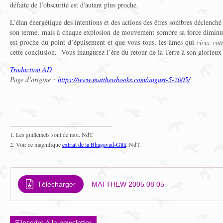
défaite de l’obscurité est d'autant plus proche.
L’élan énergétique des intentions et des actions des êtres sombres déclenché i
son terme, mais à chaque explosion de mouvement sombre sa force diminue
est proche du point d’épuisement et que vous tous, les âmes qui
vivez vot
cette conclusion. Vous inaugurez l’ère du retour de la Terre à son glorieux
Traduction AD
Page d’origine :
https://www.matthewbooks.com/august-5-2005/
1. Les guillemets sont de moi. NdT.
2. Voir ce magnifique
extrait de la Bhagavad-Gîtâ
.
NdT.
Télécharger
MATTHEW 2005 08 05
S'inscrire à la newsletter