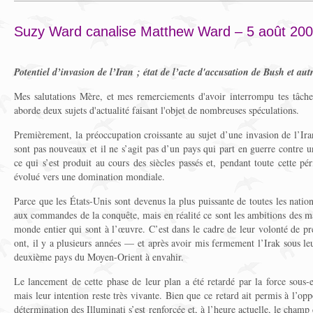
Suzy Ward canalise Matthew Ward – 5 août 20
Potentiel d’invasion de l’Iran ; état de l’acte d'accusation de Bush et autr
Mes salutations Mère, et mes remerciements d'avoir interrompu tes tâc
aborde deux sujets d'actualité faisant l'objet de nombreuses spéculations.
Premièrement, la préoccupation croissante au sujet d’une invasion de l’Ira
sont pas nouveaux et il ne s’agit pas d’un pays qui part en guerre contre u
ce qui s’est produit au cours des siècles passés et, pendant toute cette p
évolué vers une domination mondiale.
Parce que les États-Unis sont devenus la plus puissante de toutes les natio
aux commandes de la conquête, mais en réalité ce sont les ambitions des m
monde entier qui sont à l’œuvre. C’est dans le cadre de leur volonté de p
ont, il y a plusieurs années — et après avoir mis fermement l’Irak sous l
deuxième pays du Moyen-Orient à envahir.
Le lancement de cette phase de leur plan a été retardé par la force sous-e
mais leur intention reste très vivante. Bien que ce retard ait permis à l’opp
détermination des Illuminati s’est renforcée et, à l’heure actuelle, le cham