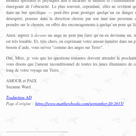
mondes spirituels et physiques afin d’incarner la sainteté et l'illumination
émergeant de l’obscurité. Le plus souvent, cependant, elles ne revêtent q
dans un but spécifique — peut-être pour protéger quelqu’un en danger 
désespéré, pousser dans la direction choisie par son âme une personne q
prendre sur le chemin, ou offrir des encouragements à quelqu’un pour qu’il/e
Ainsi, aspirer à
devenir
un ange ne peut pas faire qu’on en devienne un, m
est très louable. Et, très chers, en exprimant votre amour-lumière dans un 
besoin d’aide, vous servez "comme des anges sur Terre".
Oui, Mère, je vois que les questions restantes doivent attendre le procha
vous disons que l'amour inconditionnel de toutes les âmes illuminées de c
long de votre voyage sur Terre.
AMOUR et PAIX
Suzanne Ward
Traduction AD
Page d’origine :
https://www.matthewbooks.com/september-20-2015/