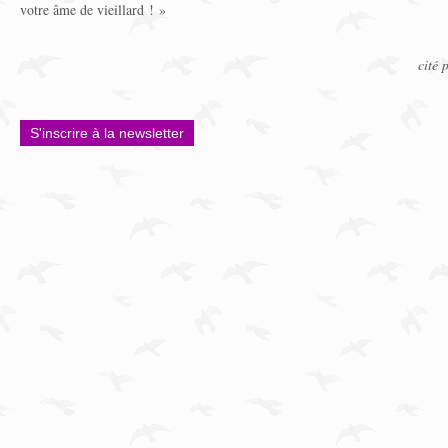
votre âme de vieillard ! »
cité 
S'inscrire à la newsletter