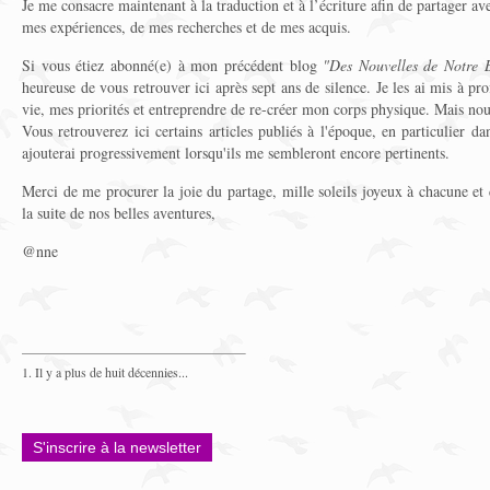
Je me consacre maintenant à la traduction et à l’écriture afin de partager av
mes expériences, de mes recherches et de mes acquis.
Si vous étiez abonné(e) à mon précédent blog
"Des Nouvelles de Notre B
heureuse de vous retrouver ici après sept ans de silence. Je les ai mis à 
vie, mes priorités et entreprendre de re-créer mon corps physique. Mais nous
Vous retrouverez ici certains articles publiés à l'époque, en particulier d
ajouterai progressivement lorsqu'ils me sembleront encore pertinents.
Merci de me procurer la joie du partage, mille soleils joyeux à chacune et 
la suite de nos belles aventures,
@nne
1. Il y a plus de huit décennies...
S'inscrire à la newsletter